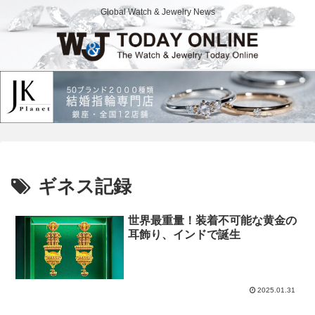
Global Watch & Jewelry News
ギネス記録
世界最重量！装着不可能な黄金の
耳飾り、インドで誕生
2025.01.31