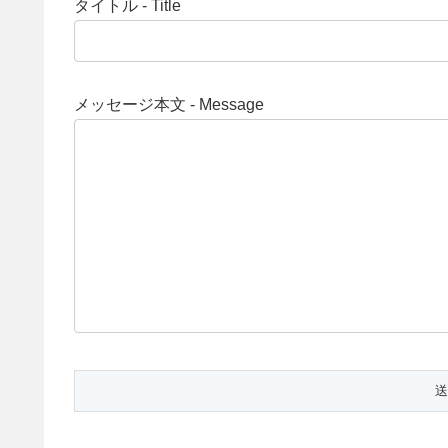
タイトル - Title
メッセージ本文 - Message