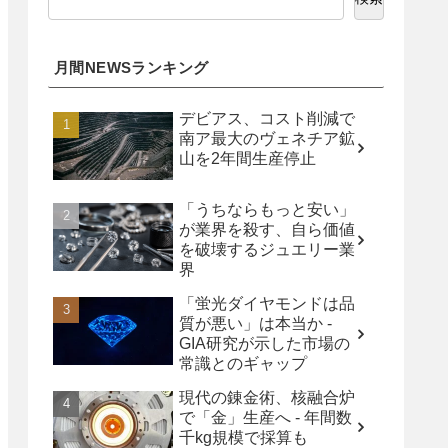
月間NEWSランキング
デビアス、コスト削減で
南ア最大のヴェネチア鉱
山を2年間生産停止
「うちならもっと安い」
が業界を殺す、自ら価値
を破壊するジュエリー業
界
「蛍光ダイヤモンドは品
質が悪い」は本当か -
GIA研究が示した市場の
常識とのギャップ
現代の錬金術、核融合炉
で「金」生産へ - 年間数
千kg規模で採算も