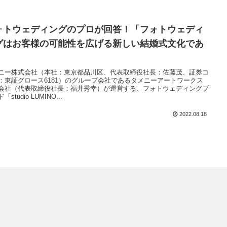
ォトウェディングのプロが回答！「フォトウェディ
グはお客様の可能性を広げる新しい結婚式文化であ
」
ニー株式会社（本社：東京都品川区、代表取締役社長：佐藤茂、証券コ
：東証グロース6181）のグループ会社であるタメニーアートワークス
会社（代表取締役社長：福井秀幸）が運営する、フォトウェディングブ
「studio LUMINO...
2022.08.18