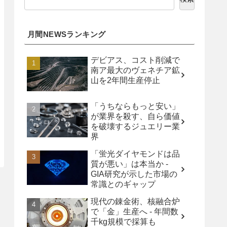
月間NEWSランキング
デビアス、コスト削減で
南ア最大のヴェネチア鉱
山を2年間生産停止
「うちならもっと安い」
が業界を殺す、自ら価値
を破壊するジュエリー業
界
「蛍光ダイヤモンドは品
質が悪い」は本当か -
GIA研究が示した市場の
常識とのギャップ
現代の錬金術、核融合炉
で「金」生産へ - 年間数
千kg規模で採算も