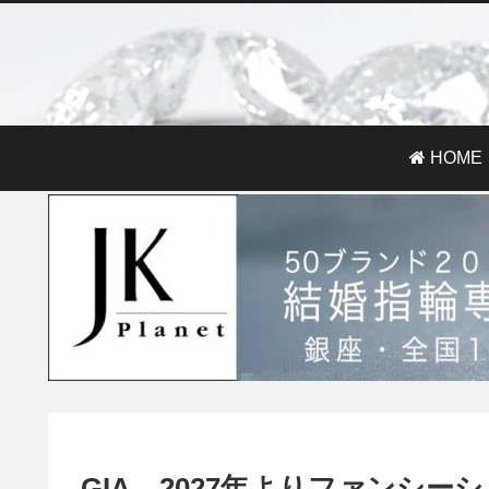
HOME
GIA、2027年よりファンシ