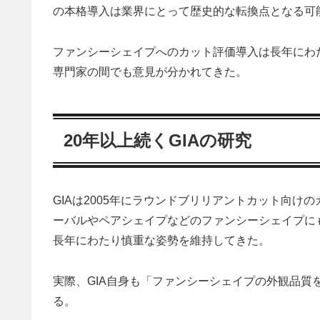
の本格導入は業界にとって歴史的な転換点となる可
ファンシーシェイプへのカット評価導入は長年にわ
専門家の間でも意見が分かれてきた。
20年以上続くGIAの研究
GIAは2005年にラウンドブリリアントカット向
ーバルやペアシェイプなどのファンシーシェイプに
長年にわたり慎重な姿勢を維持してきた。
実際、GIA自身も「ファンシーシェイプの外観品
る。