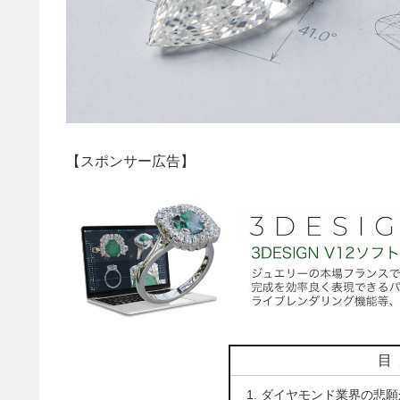
【スポンサー広告】
目
ダイヤモンド業界の悲願