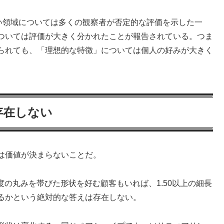
い領域については多くの観察者が否定的な評価を示した一
ついては評価が大きく分かれたことが報告されている。つま
られても、「理想的な特徴」については個人の好みが大きく
存在しない
は価値が決まらないことだ。
度の丸みを帯びた形状を好む顧客もいれば、1.50以上の細長
るかという絶対的な答えは存在しない。