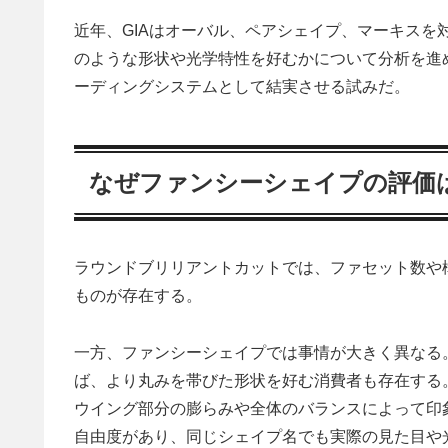
近年、GIAはオーバル、ペアシェイプ、マーキス
のような形状や光学特性を好むかについて分析を進
ーディングシステムとして結実させる試みだ。
なぜファンシーシェイプの評価
ラウンドブリリアントカットでは、ファセット数や
ものが存在する。
一方、ファンシーシェイプでは事情が大きく異なる
ば、より丸みを帯びた形状を好む消費者も存在する
ウイング部分の膨らみや全体のバランスによって印
自由度があり、同じシェイプ名でも実際の見た目や