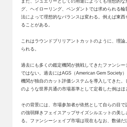
また、ジュエリーとしての用途によっても理想的な
グ、ヘイローリング、ペンダントでは求められる輪
法によって理想的なバランスは変わる。例えば東西
ることがある。
これはラウンドブリリアントカットのように、理論
られる。
過去にも多くの鑑定機関が挑戦してきたファンシー
ではない。過去にはAGS（American Gem Society）、IGI
機関が独自のカット評価システムを導入してきた。しかし、
のような世界共通の市場基準として定着した例はほ
その背景には、市場参加者が依然として自らの目で
の強弱輝きフェイスアップサイズシルエットの美し
る。ファンシーシェイプ市場は現在もなお、数値だ