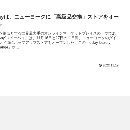
Bayは、ニューヨークに「高級品交換」ストアをオー
ン
を拠点とする世界最大手のオンラインマーケットプレイスの一つであ
eBay”（イーベイ）は、11月16日と17日の２日間、ニューヨークのダイ
ンド街にポップアップストアをオープンした。この「eBay Luxury
ange」ポ...
2022.11.19