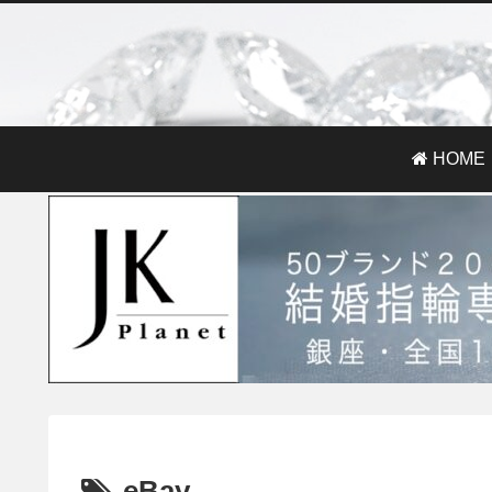
HOME
eBay