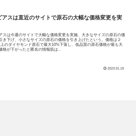
ビアスは直近のサイトで原石の大幅な価格変更を実
アスは今週のサイトで大幅な価格変更を実施、大きなサイズの原石の価
引き下げ、小さなサイズの原石の価格を引き上げたという。価格は２
s以上のダイヤモンド原石で最大10%下落し、低品質の原石価格が最も大
価格が下がったと匿名の情報筋は...
2023.01.19