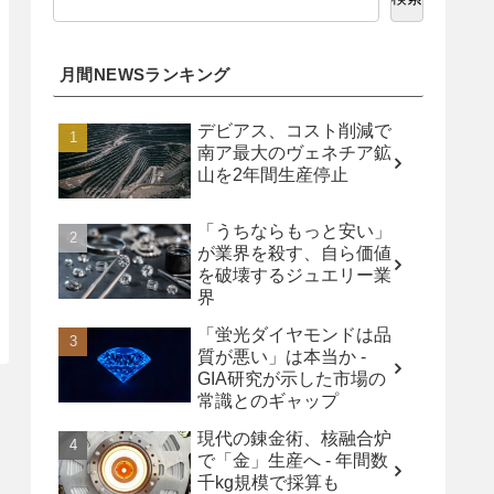
月間NEWSランキング
デビアス、コスト削減で
南ア最大のヴェネチア鉱
山を2年間生産停止
「うちならもっと安い」
が業界を殺す、自ら価値
を破壊するジュエリー業
界
「蛍光ダイヤモンドは品
質が悪い」は本当か -
GIA研究が示した市場の
常識とのギャップ
現代の錬金術、核融合炉
で「金」生産へ - 年間数
千kg規模で採算も