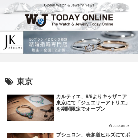
Global Watch & Jewelry News
東京
カルティエ、9/6よりキッザニア
東京にて「ジュエリーアトリエ」
を期間限定でオープン
2022.08.05
ブシュロン、表参道ヒルズにてポ