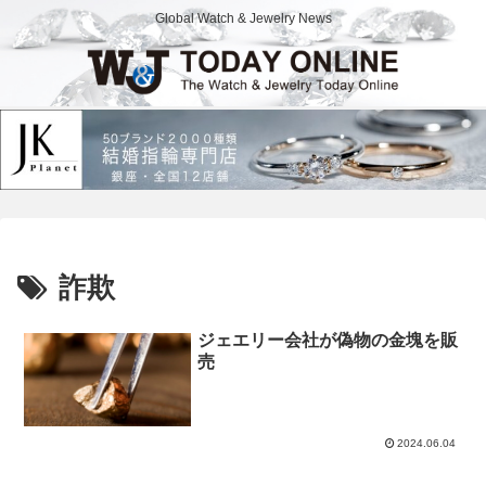
Global Watch & Jewelry News
詐欺
ジェエリー会社が偽物の金塊を販
売
2024.06.04