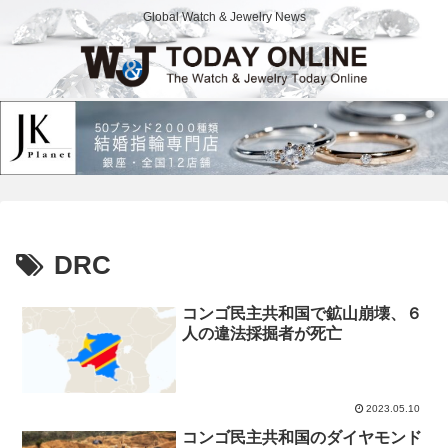
Global Watch & Jewelry News
DRC
コンゴ民主共和国で鉱山崩壊、６
人の違法採掘者が死亡
2023.05.10
コンゴ民主共和国のダイヤモンド