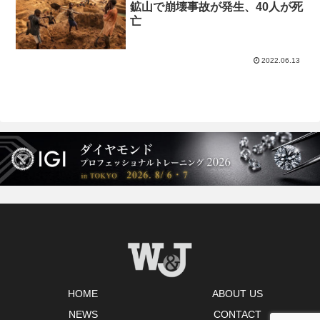
鉱山で崩壊事故が発生、40人が死
亡
2022.06.13
HOME
ABOUT US
NEWS
CONTACT