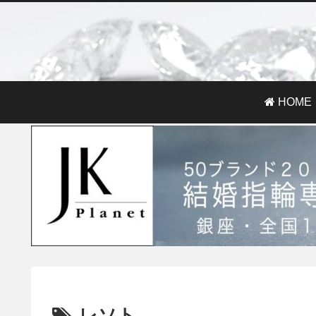
HOME
レソト