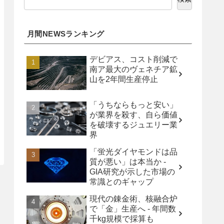
月間NEWSランキング
デビアス、コスト削減で
南ア最大のヴェネチア鉱
山を2年間生産停止
「うちならもっと安い」
が業界を殺す、自ら価値
を破壊するジュエリー業
界
「蛍光ダイヤモンドは品
質が悪い」は本当か -
GIA研究が示した市場の
常識とのギャップ
現代の錬金術、核融合炉
で「金」生産へ - 年間数
千kg規模で採算も