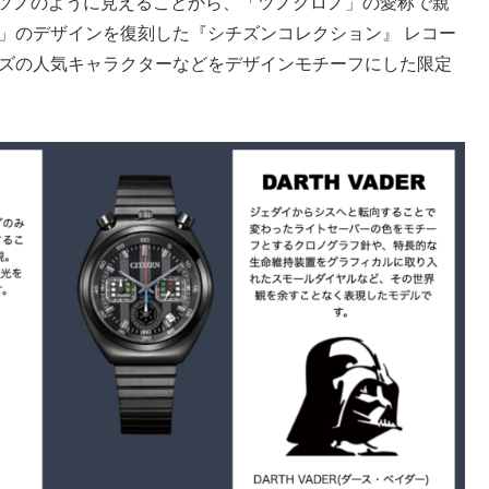
がツノのように⾒えることから、「ツノクロノ」の愛称で親
」のデザインを復刻した『シチズンコレクション』 レコー
ーズの人気キャラクターなどをデザインモチーフにした限定