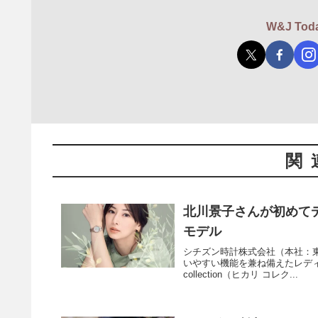
W&J T
関
北川景子さんが初めて
モデル
シチズン時計株式会社（本社：
いやすい機能を兼ね備えたレディスウ
collection（ヒカリ コレク...