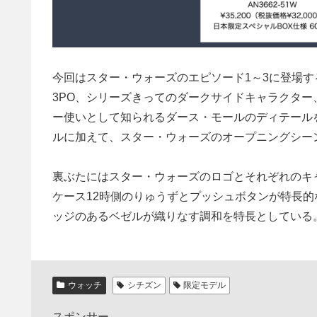
今回はスター・ウォーズのエピソード1～3に登場する
3PO、シリーズきってのダークサイドキャラクタ
ー使いとして知られるダース・モールのディテール
ルに加えて、スター・ウォーズのオープニングシー
裏ぶたにはスター・ウォーズのロゴとそれぞれのキャラ
ケース12時側のりゅうずとプッシュボタンが特長
ッジのあるベゼルが織りなす調和を特長としている
ウォッチ
シチズン
限定モデル
スポンサー