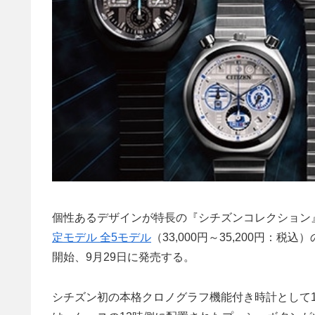
個性あるデザインが特長の『シチズンコレクション』RE
定モデル 全5モデル
（33,000円～35,200円：
開始、9月29日に発売する。
シチズン初の本格クロノグラフ機能付き時計として1