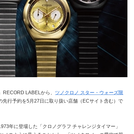
CORD LABELから、
ツノクロノ スター・ウォーズ限
税込）の先行予約を5月27日に取り扱い店舗（ECサイト含む）で
973年に登場した「クロノグラフ チャレンジタイマー」