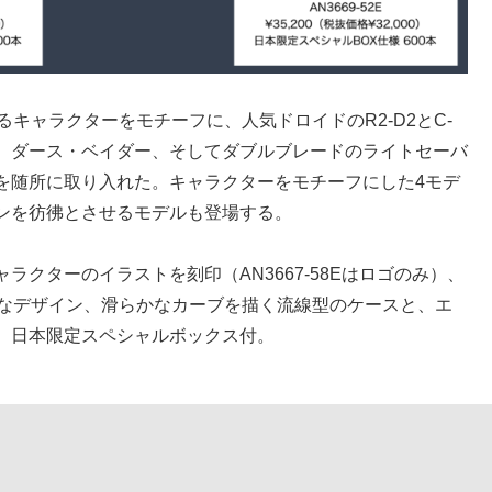
キャラクターをモチーフに、人気ドロイドのR2-D2とC-
ー、ダース・ベイダー、そしてダブルブレードのライトセーバ
を随所に取り入れた。キャラクターをモチーフにした4モデ
ンを彷彿とさせるモデルも登場する。
クターのイラストを刻印（AN3667-58Eはロゴのみ）、
的なデザイン、滑らかなカーブを描く流線型のケースと、エ
。日本限定スペシャルボックス付。