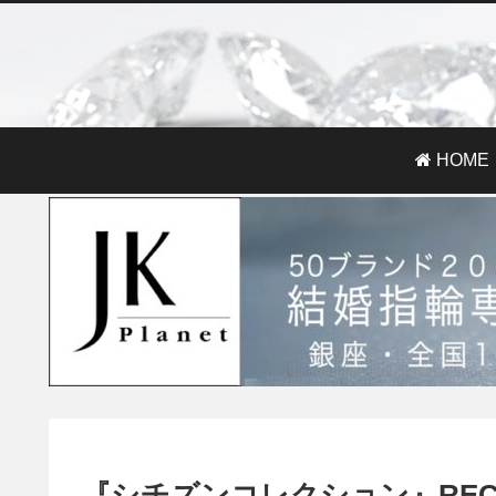
HOME
『シチズンコレクション』RECO