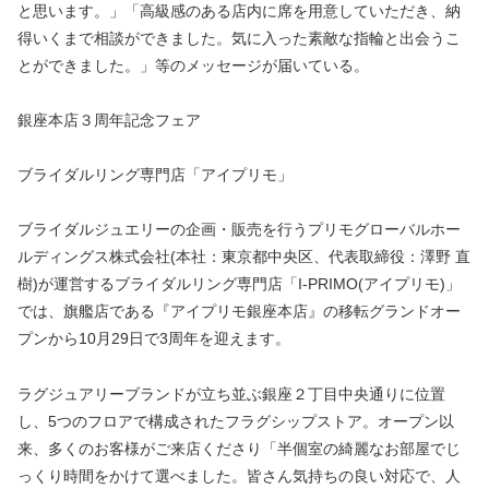
と思います。」「高級感のある店内に席を用意していただき、納
得いくまで相談ができました。気に入った素敵な指輪と出会うこ
とができました。」等のメッセージが届いている。
銀座本店３周年記念フェア
ブライダルリング専門店「アイプリモ」
ブライダルジュエリーの企画・販売を行うプリモグローバルホー
ルディングス株式会社(本社：東京都中央区、代表取締役：澤野 直
樹)が運営するブライダルリング専門店「I-PRIMO(アイプリモ)」
では、旗艦店である『アイプリモ銀座本店』の移転グランドオー
プンから10月29日で3周年を迎えます。
ラグジュアリーブランドが立ち並ぶ銀座２丁目中央通りに位置
し、5つのフロアで構成されたフラグシップストア。オープン以
来、多くのお客様がご来店くださり「半個室の綺麗なお部屋でじ
っくり時間をかけて選べました。皆さん気持ちの良い対応で、人