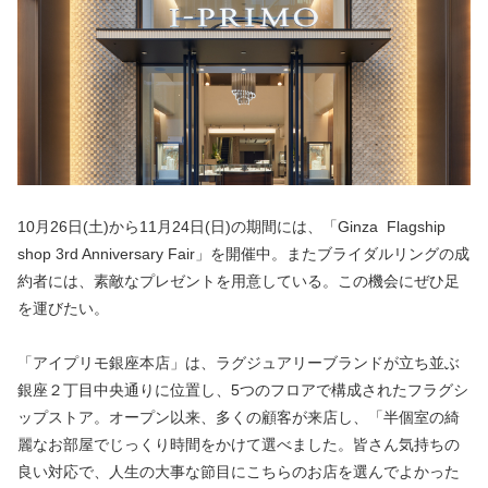
10月26日(土)から11月24日(日)の期間には、「Ginza Flagship
shop 3rd Anniversary Fair」を開催中。またブライダルリングの成
約者には、素敵なプレゼントを用意している。この機会にぜひ足
を運びたい。
「アイプリモ銀座本店」は、ラグジュアリーブランドが立ち並ぶ
銀座２丁目中央通りに位置し、5つのフロアで構成されたフラグシ
ップストア。オープン以来、多くの顧客が来店し、「半個室の綺
麗なお部屋でじっくり時間をかけて選べました。皆さん気持ちの
良い対応で、人生の大事な節目にこちらのお店を選んでよかった