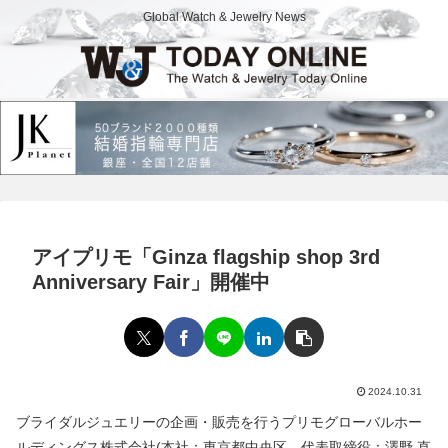
Global Watch & Jewelry News
アイプリモ「Ginza flagship shop 3rd
Anniversary Fair」開催中
2024.10.31
ブライダルジュエリーの企画・販売を行うプリモグローバルホー
ルディングス株式会社(本社：東京都中央区、代表取締役：澤野 直