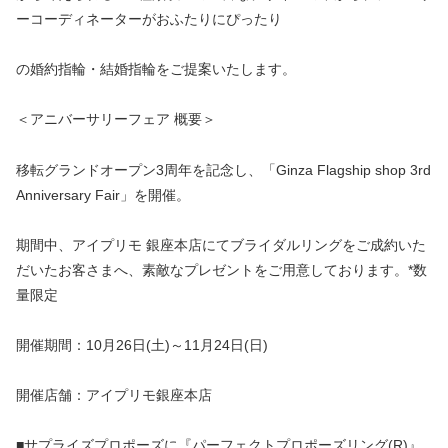
ーコーディネーターがおふたりにぴったり
の婚約指輪・結婚指輪をご提案いたします。
＜アニバーサリーフェア 概要＞
移転グランドオープン3周年を記念し、「Ginza Flagship shop 3rd
Anniversary Fair」を開催。
期間中、アイプリモ 銀座本店にてブライダルリングをご成約いた
だいたお客さまへ、素敵なプレゼントをご用意しております。*数
量限定
開催期間：10月26日(土)～11月24日(日)
開催店舗：アイプリモ銀座本店
■サプライズプロポーズに『パーフェクトプロポーズリング(R)』