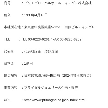
商号 ：プリモグローバルホールディングス株式会社
創立 ：1999年4月15日
本社所在地：東京都中央区銀座5-12-5 白鶴ビルディング4F
TEL ：TEL 03-6226-6261 / FAX 03-6226-6269
代表者 ：代表取締役 澤野直樹
資本金 ：1億円
総店舗数 ：日本87店舗/海外45店舗（2024年9月末時点）
事業内容 ：ブライダルジュエリーの企画・販売
URL ：https://www.primoghd.co.jp/ja/index.html