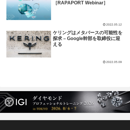
［RAPAPORT Webinar］
2022.05.12
ケリングはメタバースの可能性を
探求 – Google幹部を取締役に迎
える
2022.05.09