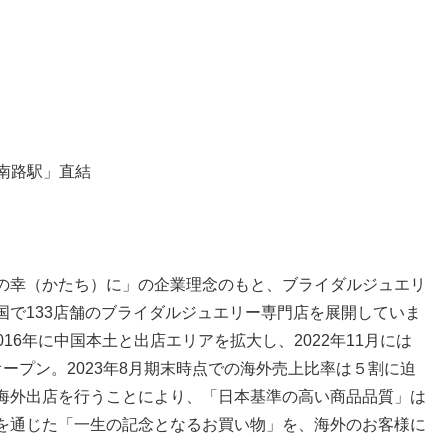
西南路駅」直結
の幸（かたち）に」の企業理念のもと、ブライダルジュエリ
国で133店舗のブライダルジュエリー専門店を展開していま
016年に中国本土と出店エリアを拡大し、2022年11月には
ープン。2023年8月期末時点での海外売上比率は５割に迫
海外出店を行うことにより、「日本基準の高い商品品質」は
を通じた「一生の記念となるお買い物」を、海外のお客様に