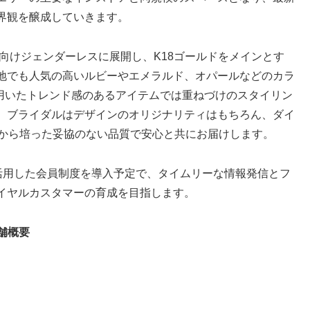
界観を醸成していきます。
に向けジェンダーレスに展開し、K18ゴールドをメインとす
地でも人気の高いルビーやエメラルド、オパールなどのカラ
を用いたトレンド感のあるアイテムでは重ねづけのスタイリン
。ブライダルはデザインのオリジナリティはもちろん、ダイ
史から培った妥協のない品質で安心と共にお届けします。
tを活用した会員制度を導入予定で、タイムリーな情報発信とフ
イヤルカスタマーの育成を目指します。
の店舗概要