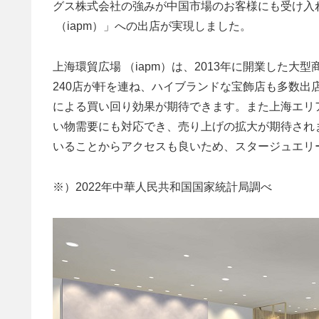
グス株式会社の強みが中国市場のお客様にも受け入
（iapm）」への出店が実現しました。
上海環貿広場 （iapm）は、2013年に開業した
240店が軒を連ね、ハイブランドな宝飾店も多数
による買い回り効果が期待できます。また上海エリ
い物需要にも対応でき、売り上げの拡大が期待され
いることからアクセスも良いため、スタージュエリ
※）2022年中華人民共和国国家統計局調べ