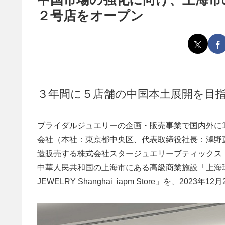
２号店をオープン
３年間に５店舗の中国本土展開を目
ブライダルジュエリーの企画・販売事業で国内外に
会社（本社：東京都中央区、代表取締役社長：澤野
造販売する株式会社スタージュエリーブティックス
中華人民共和国の上海市にある高級商業施設「上海環貿
JEWELRY Shanghai iapm Store」を、20