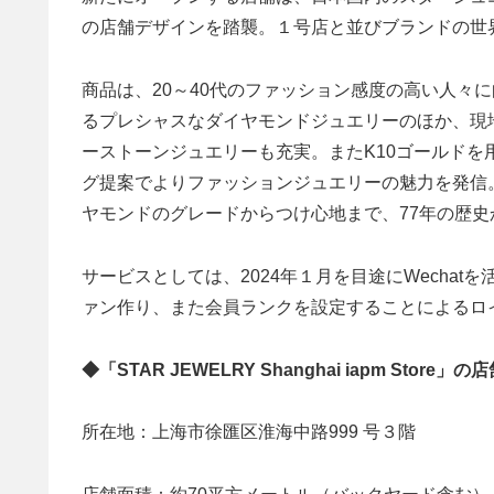
の店舗デザインを踏襲。１号店と並びブランドの世
商品は、20～40代のファッション感度の高い人々
るプレシャスなダイヤモンドジュエリーのほか、現
ーストーンジュエリーも充実。またK10ゴールド
グ提案でよりファッションジュエリーの魅力を発信
ヤモンドのグレードからつけ心地まで、77年の歴
サービスとしては、2024年１月を目途にWecha
ァン作り、また会員ランクを設定することによるロ
◆「STAR JEWELRY Shanghai iapm Store」
所在地：上海市徐匯区淮海中路999 号３階