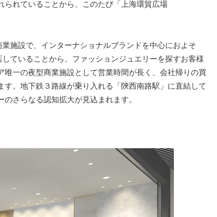
れられていることから、このたび「上海環貿広場
大型商業施設で、インターナショナルブランドを中心におよそ
出店していることから、ファッションジュエリーを探すお客様
ア唯一の夜型商業施設として営業時間が長く、会社帰りの買
ます。地下鉄３路線が乗り入れる「陝西南路駅」に直結して
ーのさらなる認知拡大が見込まれます。