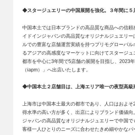
◆スタージュエリーの中国展開を強化。３年間に５
中国本土では日本ブランドの高品質な商品への信頼
イドインジャパンの高品質なオリジナルジュエリー
ルでの豊富な店舗運営実績を持つプリモグローバル
るアジアの高感度なマーケットに向けてスタージュ
都市を中心に3年間で5店舗の展開を目指し、202
（iapm）」へ出店いたします。
◆中国本土２店舗目は、上海エリア唯一の夜型高級商
上海市は中国本土最大の都市であり、人口はおよそ2
得水準の高い方が多く、出店によりブランド価値向
ジャパンの高品質なオリジナルジュエリーで中国で
客様一人ひとりのニーズに合わせたきめ細やかなパ