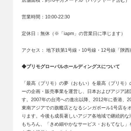
店舗面積：約70平方メートル（バックヤード含む）
営業時間：10:00-22:30
定休日：無休（※「iapm」の営業日に準じます）
アクセス： 地下鉄第1号線・10号線・12号線「陝
◆プリモグローバルホールディングスについて
「最高（プリモ）の夢（おもい）を最高（プリモ）
ーの企画・販売事業を運営し、日本およびアジア諸
す。2007年の台湾への進出以降、2012年に香港、2
東南アジアでの旗艦店となるシンガポール1号店をオ
ります。今後も成長著しいアジア各地域で継続的な
もちろん、「きめ細やかなサービス・おもてなし」