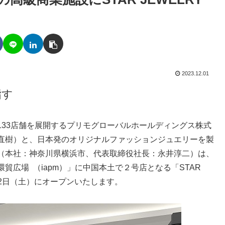
2023.12.01
指す
133店舗を展開するプリモグローバルホールディングス株式
直樹）と、日本発のオリジナルファッションジュエリーを製
（本社：神奈川県横浜市、代表取締役社長：永井淳二）は、
広場 （iapm）」に中国本土で２号店となる「STAR
23年12月2日（土）にオープンいたします。