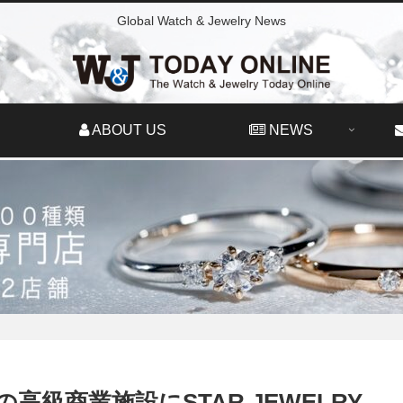
Global Watch & Jewelry News
ABOUT US
NEWS
級商業施設にSTAR JEWELRY