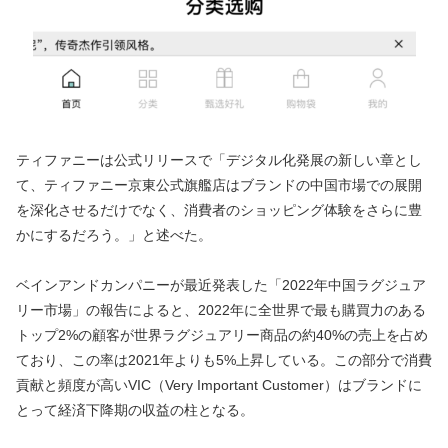
ティファニーは公式リリースで「デジタル化発展の新しい章とし
て、ティファニー京東公式旗艦店はブランドの中国市場での展開
を深化させるだけでなく、消費者のショッピング体験をさらに豊
かにするだろう。」と述べた。
ベインアンドカンパニーが最近発表した「2022年中国ラグジュア
リー市場」の報告によると、2022年に全世界で最も購買力のある
トップ2%の顧客が世界ラグジュアリー商品の約40%の売上を占め
ており、この率は2021年よりも5%上昇している。この部分で消費
貢献と頻度が高いVIC（Very Important Customer）はブランドに
とって経済下降期の収益の柱となる。