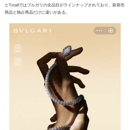
とTmallではブルガリの全品目がラインナップされており、新発売
商品と独占商品だけに違いがある。