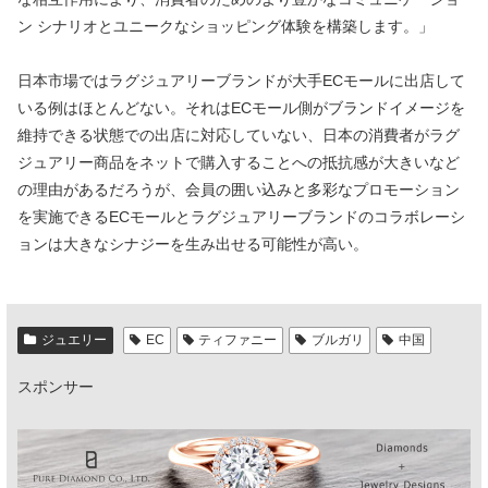
ン シナリオとユニークなショッピング体験を構築します。」
日本市場ではラグジュアリーブランドが大手ECモールに出店して
いる例はほとんどない。それはECモール側がブランドイメージを
維持できる状態での出店に対応していない、日本の消費者がラグ
ジュアリー商品をネットで購入することへの抵抗感が大きいなど
の理由があるだろうが、会員の囲い込みと多彩なプロモーション
を実施できるECモールとラグジュアリーブランドのコラボレーシ
ョンは大きなシナジーを生み出せる可能性が高い。
ジュエリー
EC
ティファニー
ブルガリ
中国
スポンサー