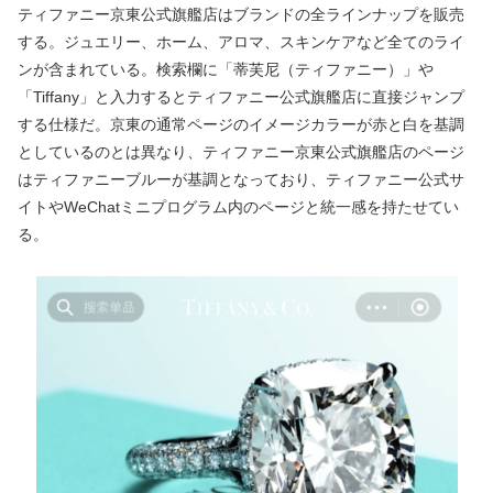
ティファニー京東公式旗艦店はブランドの全ラインナップを販売
する。ジュエリー、ホーム、アロマ、スキンケアなど全てのライ
ンが含まれている。検索欄に「蒂芙尼（ティファニー）」や
「Tiffany」と入力するとティファニー公式旗艦店に直接ジャンプ
する仕様だ。京東の通常ページのイメージカラーが赤と白を基調
としているのとは異なり、ティファニー京東公式旗艦店のページ
はティファニーブルーが基調となっており、ティファニー公式サ
イトやWeChatミニプログラム内のページと統一感を持たせてい
る。