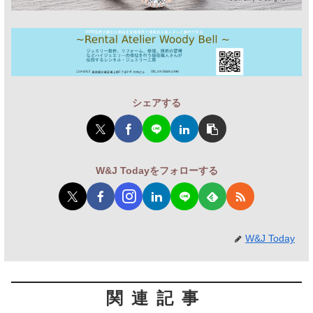
シェアする
W&J Todayをフォローする
W&J Today
関連記事