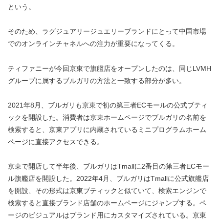
という。
そのため、ラグジュアリージュエリーブランドにとって中国市場
でのオンラインチャネルへの注力が重要になってくる。
ティファニーが今回京東で旗艦店をオープンしたのは、同じLVMH
グループに属するブルガリの方法と一致する部分が多い。
2021年8月、ブルガリも京東で初の第三者ECモールの公式ブティ
ックを開設した。消費者は京東ホームページでブルガリの名前を
検索すると、京東アプリに内蔵されているミニプログラムホーム
ページに直接アクセスできる。
京東で開店して半年後、ブルガリはTmallに2番目の第三者ECモー
ル旗艦店を開設した。2022年4月、ブルガリはTmallに公式旗艦店
を開設、その形式は京東ブティックと似ていて、検索エンジンで
検索すると直接ブランド店舗のホームページにジャンプする。ペ
ージのビジュアルはブランド用にカスタマイズされている。京東