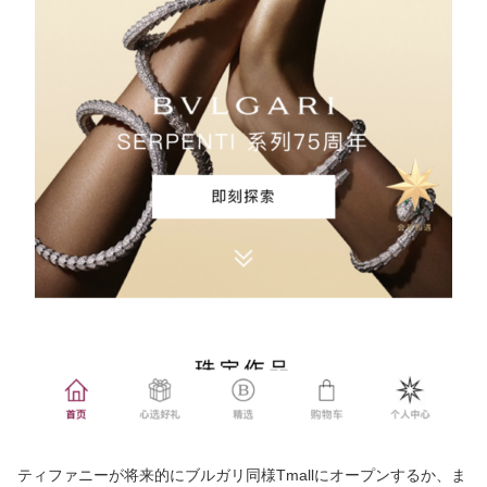
ティファニーが将来的にブルガリ同様Tmallにオープンするか、ま