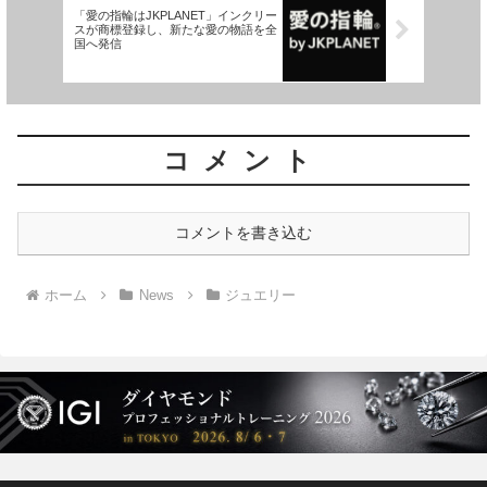
「愛の指輪はJKPLANET」インクリー
スが商標登録し、新たな愛の物語を全
国へ発信
コメント
コメントを書き込む
ホーム
News
ジュエリー