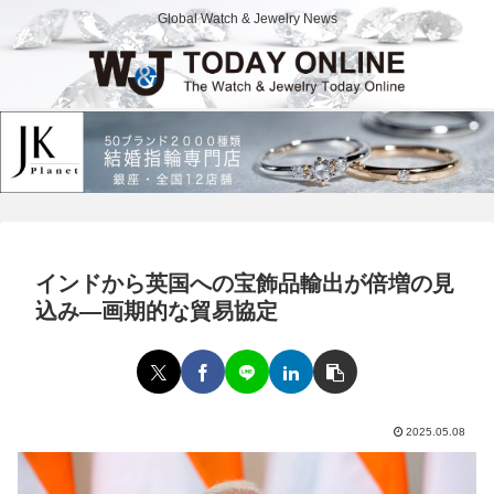
Global Watch & Jewelry News
インドから英国への宝飾品輸出が倍増の見
込み―画期的な貿易協定
2025.05.08