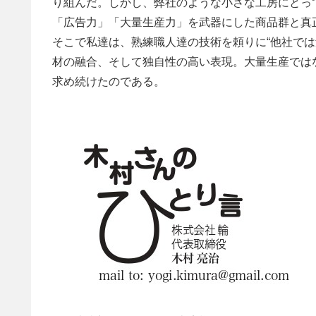
り組んだ。しかし、弊社のような小さな工房にとっ
「広告力」「大量生産力」を武器にした商品群と真
そこで私達は、熟練職人達の技術を頼りに“他社では
材の融合、そして独自性の高い表現。大量生産では
求め続けたのである。