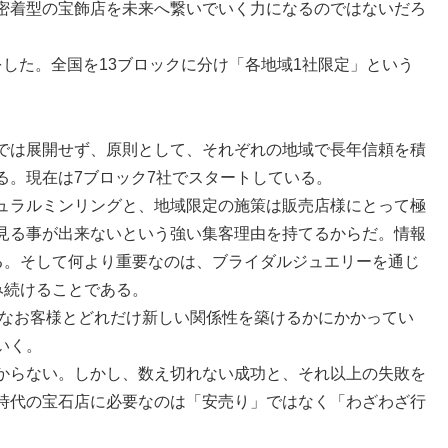
密着型の宝飾店を未来へ繋いでいく力になるのではないだろ
をした。全国を13ブロックに分け「各地域1社限定」という
では展開せず、原則として、それぞれの地域で長年信頼を積
る。現在は7ブロック7社でスタートしている。
ュラルミンリングと、地域限定の施策は販売店様にとって極
見る事が出来ないという強い集客理由を持てるからだ。情報
る。そして何より重要なのは、ブライダルジュエリーを通じ
み続けることである。
質なお客様とどれだけ新しい関係性を築けるかにかかってい
いく。
からない。しかし、数え切れない成功と、それ以上の失敗を
時代の宝石店に必要なのは「安売り」ではなく「わざわざ行