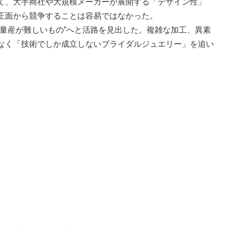
て、大手商社や大規模メーカーが展開する「デザイン性」
正面から競争することは容易ではなかった。
量産が難しいもの”へと活路を見出した。複雑な加工、異素
なく「技術でしか成立しないブライダルジュエリー」を追い