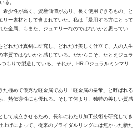
ている。
、希少性が高く、資産価値があり、長く使用できるもの」と
エリー素材として含まれていた。私は「愛用する方にとって
れた金属」もまた、ジュエリーなのではないかと思ってい
をどれだけ真剣に研究し、どれだけ美しく仕立て、人の人生
の本質ではないかと感じている。だからこそ、たとえジュラ
るつもりで製造している。それが、HR-Dジュラルミンマリ
きた極めて優秀な軽金属であり「軽金属の皇帝」と呼ばれる
ち、熱伝導性にも優れる。そして何より、独特の美しい質感
として成立させるため、長年にわたり加工技術を研究してき
仕上げによって、従来のブライダルリングには無かった新た