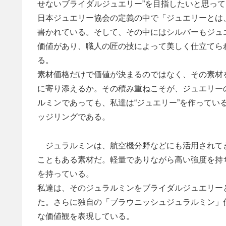
せないブライダルジュエリー”を目指したいと思っ
日本ジュエリー協会の定義の中で「ジュエリーとは
書かれている。そして、その中にはシルバーもジュ
価値があり、職人の匠の技によって美しく仕立てら
る。
素材価格だけで価値が決まるのではなく、その素材
に寄り添えるか。その積み重ねこそが、ジュエリー
ルミンであっても、私達は“ジュエリー”を作ってい
ッジリングである。
ジュラルミンは、航空機分野などにも活用されて
こともある素材だ。軽量でありながら高い強度を持
を持っている。
私達は、そのジュラルミンをブライダルジュエリー
た。さらに独自の「ブラウニッシュジュラルミン」
な価値観を表現している。