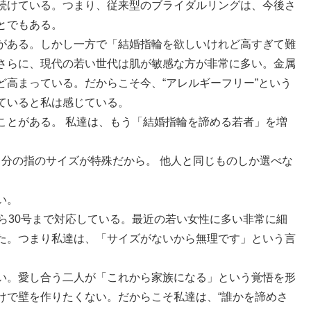
続けている。つまり、従来型のブライダルリングは、今後さ
とでもある。
がある。しかし一方で「結婚指輪を欲しいけれど高すぎて難
さらに、現代の若い世代は肌が敏感な方が非常に多い。金属
高まっている。だからこそ今、“アレルギーフリー”という
ていると私は感じている。
ことがある。 私達は、もう「結婚指輪を諦める若者」を増
自分の指のサイズが特殊だから。 他人と同じものしか選べな
い。
から30号まで対応している。最近の若い女性に多い非常に細
た。つまり私達は、「サイズがないから無理です」という言
い。愛し合う二人が「これから家族になる」という覚悟を形
けで壁を作りたくない。だからこそ私達は、“誰かを諦めさ