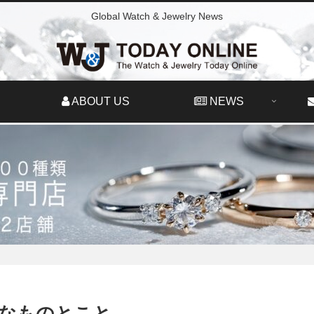
Global Watch & Jewelry News
ABOUT US
NEWS
なものとこと