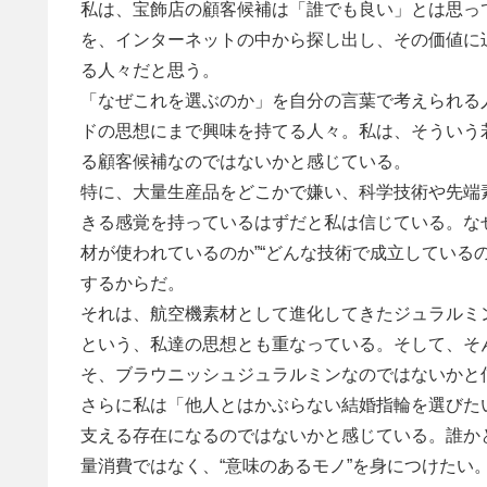
私は、宝飾店の顧客候補は「誰でも良い」とは思っ
を、インターネットの中から探し出し、その価値に
る人々だと思う。
「なぜこれを選ぶのか」を自分の言葉で考えられる
ドの思想にまで興味を持てる人々。私は、そういう若
る顧客候補なのではないかと感じている。
特に、大量生産品をどこかで嫌い、科学技術や先端
きる感覚を持っているはずだと私は信じている。な
材が使われているのか”“どんな技術で成立している
するからだ。
それは、航空機素材として進化してきたジュラルミ
という、私達の思想とも重なっている。そして、そ
そ、ブラウニッシュジュラルミンなのではないかと
さらに私は「他人とはかぶらない結婚指輪を選びた
支える存在になるのではないかと感じている。誰か
量消費ではなく、“意味のあるモノ”を身につけたい