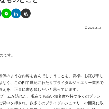
2026.05.18
たものです。
宣伝のような内容を含んでしまうことを、皆様にお詫び申し
はなく、この四半世紀にわたりブライダルジュエリー業界で
答えを、正直に書き残したいと思っています。
ーブームが訪れた。現在でも高い知名度を持つ多くのブラン
に背中を押され、数多くのブライダルジュエリーの開発に取