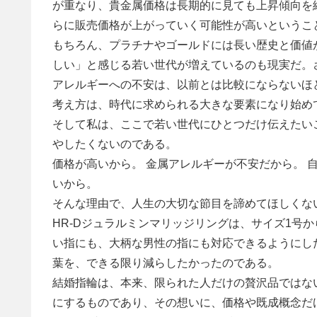
が重なり、貴金属価格は長期的に見ても上昇傾向を
らに販売価格が上がっていく可能性が高いというこ
もちろん、プラチナやゴールドには長い歴史と価値
しい」と感じる若い世代が増えているのも現実だ。
アレルギーへの不安は、以前とは比較にならないほど
考え方は、時代に求められる大きな要素になり始め
そして私は、ここで若い世代にひとつだけ伝えたい
やしたくないのである。
価格が高いから。 金属アレルギーが不安だから。 
いから。
そんな理由で、人生の大切な節目を諦めてほしくな
HR-Dジュラルミンマリッジリングは、サイズ1号
い指にも、大柄な男性の指にも対応できるようにし
葉を、できる限り減らしたかったのである。
結婚指輪は、本来、限られた人だけの贅沢品ではな
にするものであり、その想いに、価格や既成概念だ