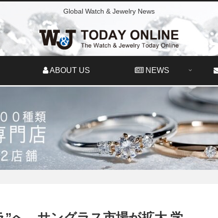
Global Watch & Jewelry News
ABOUT US
NEWS
ラ”へ、サングラス市場が拡大 学