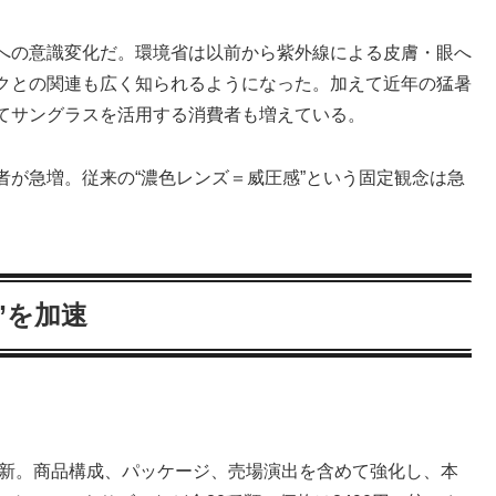
への意識変化だ。環境省は以前から紫外線による皮膚・眼へ
クとの関連も広く知られるようになった。加えて近年の猛暑
てサングラスを活用する消費者も増えている。
が急増。従来の“濃色レンズ＝威圧感”という固定観念は急
”を加速
刷新。商品構成、パッケージ、売場演出を含めて強化し、本