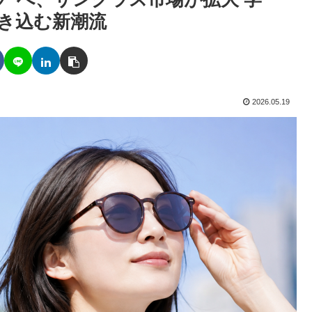
巻き込む新潮流
2026.05.19