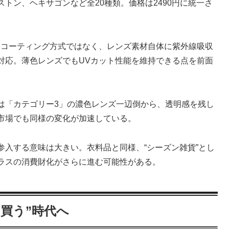
トン、ヘキサゴンなど全20種類。価格は2490円に統一さ
なコーティング方式ではなく、レンズ素材自体に紫外線吸収
対応。薄色レンズでもUVカット性能を維持できる点を前面
は「カテゴリー3」の濃色レンズ一辺倒から、透明感を残し
市場でも同様の変化が加速している。
参入する意味は大きい。衣料品と同様、“シーズン雑貨”とし
ラスの消費財化がさらに進む可能性がある。
買う”時代へ