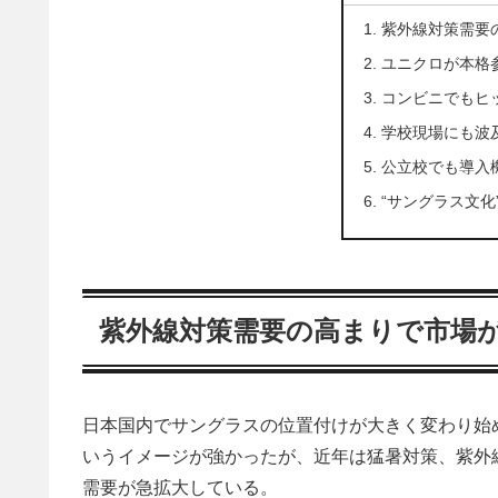
紫外線対策需要
ユニクロが本格参
コンビニでもヒ
学校現場にも波
公立校でも導入
“サングラス文化
紫外線対策需要の高まりで市場
日本国内でサングラスの位置付けが大きく変わり始
いうイメージが強かったが、近年は猛暑対策、紫外線
需要が急拡大している。