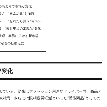
の高まりで市場が変化
入 “日常品化”を加速
ット “忘れたら買う”時代へ
及 “教育現場の常識”が変化
機運 業界に広がる新市場
”定着の転換点に
が変化
めている。従来はファッション用途やドライバー向け商品と
対策、さらには眼精疲労軽減といった“機能商品”としての