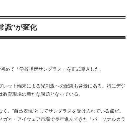
常識”が変化
。
高で初めて「学校指定サングラス」を正式導入した。
タブレット端末による光刺激への配慮も背景にある。特にデジ
は教育現場の新たな課題となっている。
く、“自己表現”としてサングラスを受け入れている点だ。
メガネ・アイウェア市場で長年進んできた「パーソナルカラ