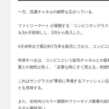
一方、流通チャネルの裾野も広がっている。
ファミリーマート が展開する「コンビニサングラス」
を3か月前倒しし、3月から投入した。
4月末時点で累計約7万本を販売しており、コンビ
特筆すべきは、コンビニという販売チャネルとの親
要との相性が良く、「必要な時にすぐ買える」利便
これはサングラスが“事前に準備するファッション品
とを意味する。
また、女性向けカラー展開やフリーサイズ蝶番の採用
る点も興味深い。