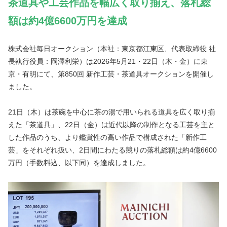
茶道具や工芸作品を幅広く取り揃え、落札総
額は約4億6600万円を達成
株式会社毎日オークション（本社：東京都江東区、代表取締役 社
長執行役員：岡澤利栄）は2026年5月21・22日（木・金）に東
京・有明にて、第850回 新作工芸・茶道具オークションを開催し
ました。
21日（木）は茶碗を中心に茶の湯で用いられる道具を広く取り揃
えた「茶道具」、22日（金）は近代以降の制作となる工芸を主と
した作品のうち、より鑑賞性の高い作品で構成された「新作工
芸」をそれぞれ扱い、2日間にわたる競りの落札総額は約4億6600
万円（手数料込、以下同）を達成しました。