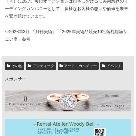
（※）に及び、毎日オークションは日本におけるに美術業界のリ
ーディングカンパニーとして、多様なお客様の想いや価値を未来
へ繋ぎ続けています。
※2026年3月 『月刊美術』 「2025年美術品競売10社落札総額シ
ェア率」参考
その他
アンティーク
アート・カルチャー
イベント
スポンサー