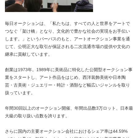
毎日オークションは、「私たちは、すべての人と世界をアートで
つなぐ「架け橋」となり、文化的で豊かな社会の実現をお手伝い
します。」というパーパスのもと、アートオークション事業を通
じて、公明正大な取引が保証される二次流通市場の提供や文化の
継承に貢献しています。
創業は1973年。1989年に美術品に特化した公開型オークション事
業をスタートし、アート作品をはじめ、西洋装飾美術や日本陶
芸・古美術・ジュエリー・時計・酒類など幅広いジャンルを取り
扱っています。
年間30回以上のオークション開催、年間出品数3万ロット、日本最
大級の取り扱い点数を誇ります。
さらに国内の主要オークション会社におけるシェア率は44.59%