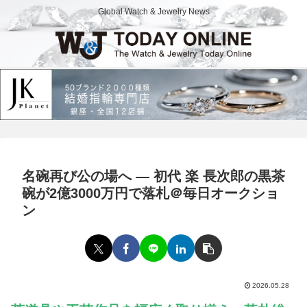
Global Watch & Jewelry News
名碗再び公の場へ ― 初代 楽 長次郎の黒茶
碗が2億3000万円で落札＠毎日オークショ
ン
2026.05.28