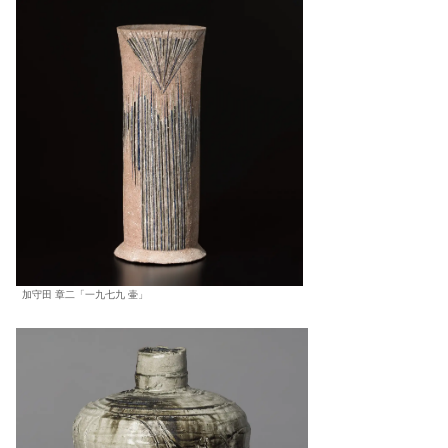
加守田 章二「一九七九 壷」