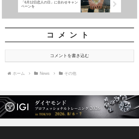
「6月12日恋人の日」に合わせキャン
ペーンを
コメント
コメントを書き込む
ホーム
News
その他