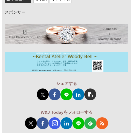
スポンサー
シェアする
W&J Todayをフォローする