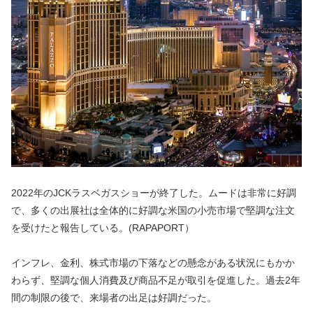
2022年のJCKラスベガスショーが終了した。ムードは非常に好調
で、多くの出展社は全体的に好調な米国の小売市場で堅調な注文
を受けたと報告している。(RAPAPORT）
インフレ、金利、株式市場の下落などの懸念がある状況にもかか
わらず、堅調な個人消費及び商品不足が取引を促進した。過去2年
間の制限の後で、来場者の出足は好調だった。