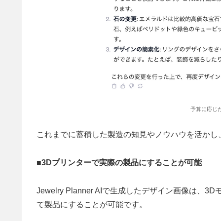
予算に応じ
これまでに蓄積した製造の知見やノウハウを活かし
■3Dプリンターで実際の製品にすることが可能
Jewelry Planner AIで生成したデザイン画
て製品にすることが可能です。