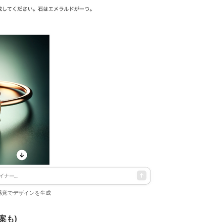
感覚でデザインを生成
案も)