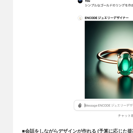
チャット
■会話をしながらデザインが作れる (予算に応じた提