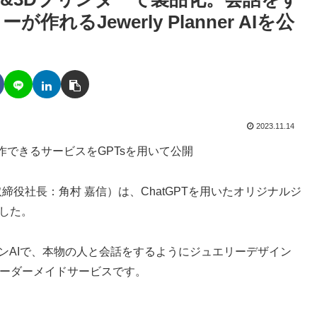
るJewerly Planner AIを公
2023.11.14
できるサービスをGPTsを用いて公開
取締役社長：角村 嘉信）は、ChatGPTを用いたオリジナルジ
しました。
インAIで、本物の人と会話をするようにジュエリーデザイン
オーダーメイドサービスです。