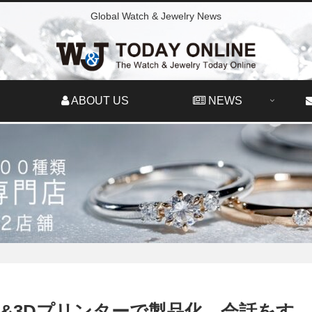
Global Watch & Jewelry News
ABOUT US
NEWS
&3Dプリンターで製品化。会話をす