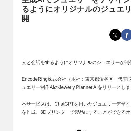
るようにオリジナルのジュエリーが作れ
開
人と会話をするようにオリジナルのジュエリーが制作
EncodeRing株式会社（本社：東京都渋谷区、代表
ュエリー制作AIのJewerly Planner AIをリリース
本サービスは、ChatGPTを用いたジュエリーデザ
を作成。3Dプリンターで製品にすることができる