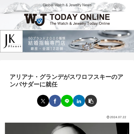
Global Watch & Jewelry News
アリアナ・グランデがスワロフスキーのア
ンバサダーに就任
2024.07.22