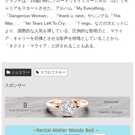
グランデは、15歳の時にブロードウェイミュージカル『13』でキ
ャリアをスタートさせた。アルバム『My Everything』、
『Dangerous Woman』、『thank u, next』やシングル「The
Way」、「No Tears Left To Cry」、「7 rings」などの大ヒットに
より、国際的な人気を博している。圧倒的な歌唱力と、マライ
ア・キャリーを彷彿とさせる歌声を特徴としていることから、
「ネクスト・マライア」と評されることもある。
ジュエリー
スワロフスキー
スポンサー