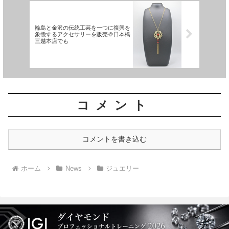
輪島と金沢の伝統工芸を一つに復興を
象徴するアクセサリーを販売＠日本橋
三越本店でも
コメント
コメントを書き込む
ホーム
News
ジュエリー