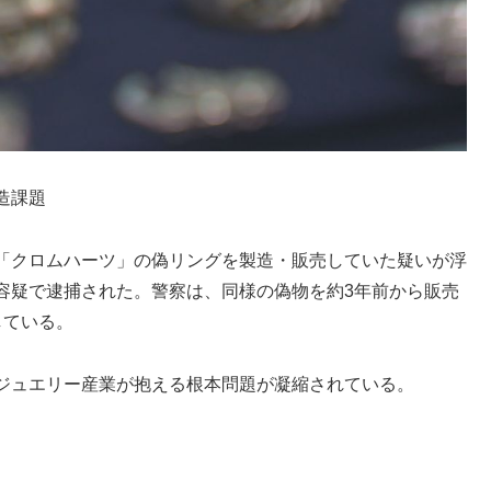
造課題
「クロムハーツ」の偽リングを製造・販売していた疑いが浮
容疑で逮捕された。警察は、同様の偽物を約3年前から販売
している。
ジュエリー産業が抱える根本問題が凝縮されている。