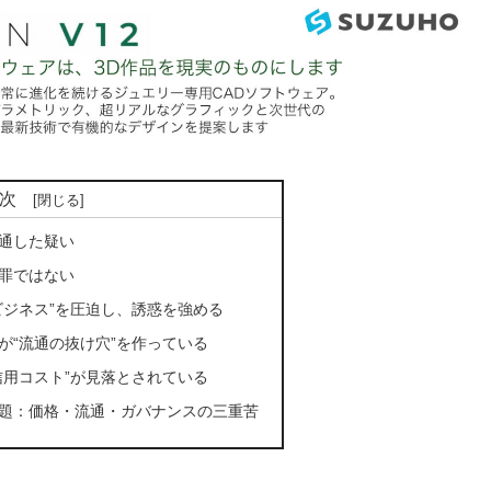
次
通した疑い
罪ではない
ビジネス”を圧迫し、誘惑を強める
が“流通の抜け穴”を作っている
信用コスト”が見落とされている
題：価格・流通・ガバナンスの三重苦