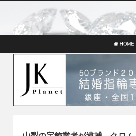
HOME
山梨の宝飾業者が逮捕、クロム