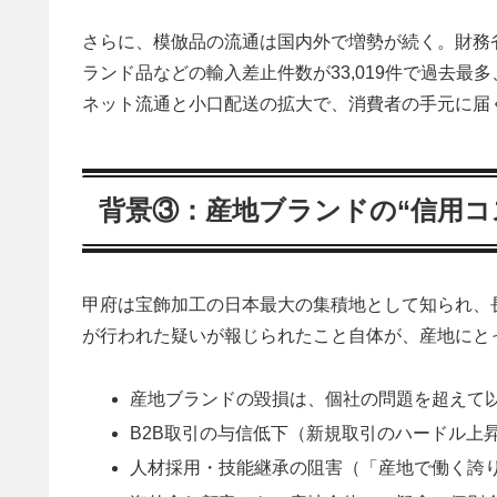
さらに、模倣品の流通は国内外で増勢が続く。財務省
ランド品などの輸入差止件数が33,019件で過去最
ネット流通と小口配送の拡大で、消費者の手元に届
背景③：産地ブランドの“信用コ
甲府は宝飾加工の日本最大の集積地として知られ、
が行われた疑いが報じられたこと自体が、産地にと
産地ブランドの毀損は、個社の問題を超えて
B2B取引の与信低下（新規取引のハードル上
人材採用・技能継承の阻害（「産地で働く誇