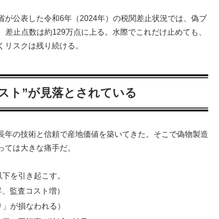
が公表した令和6年（2024年）の税関差止状況では、偽ブ
多、差止点数は約129万点に上る。水際でこれだけ止めても、
くリスクは残り続ける。
スト”が見落とされている
長年の技術と信頼で産地価値を築いてきた。そこで偽物製造
っては大きな痛手だ。
以下を引き起こす。
昇、監査コスト増）
り」が損なわれる）