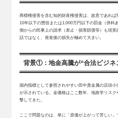
商標権侵害を含む知的財産権侵害は、故意であれば
10年以下の懲役または1,000万円以下の罰金（
側からの民事上の請求（差止・損害賠償等）も現実
話ではなく、発覚後の損失が極めて大きい。
背景①：地金高騰が“合法ビジネ
国内指標として参照されやすい田中貴金属の店頭小売価格で
が示されている。金価格はここ数年、地政学リスク
撃してきた。
ここで問題なのは、単に「原価が上がって苦しい」