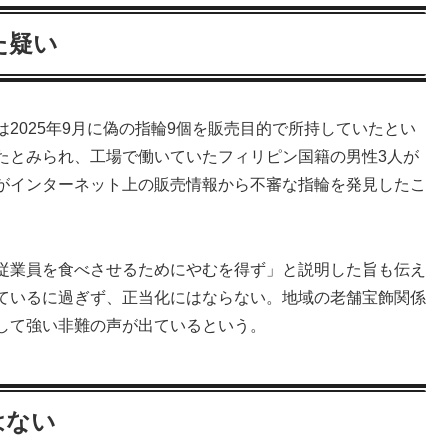
た疑い
2025年9月に偽の指輪9個を販売目的で所持していたとい
たとみられ、工場で働いていたフィリピン国籍の男性3人が
がインターネット上の販売情報から不審な指輪を発見したこ
従業員を食べさせるためにやむを得ず」と説明した旨も伝え
ているに過ぎず、正当化にはならない。地域の老舗宝飾関係
して強い非難の声が出ているという。
はない