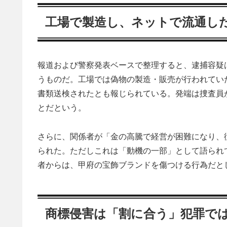
工場で製造し、ネットで流通し
報道および警察発表ベースで整理すると、逮捕容疑は
うものだ。工場では偽物の製造・販売が行われてい
書類送検されたとも報じられている。発端は捜査員
とだという。
さらに、関係者が「金の高騰で経営が困難になり、
られた。ただしこれは「動機の一部」として語られ
者からは、甲府の宝飾ブランドを傷つける行為だと
商標侵害は「割に合う」犯罪で