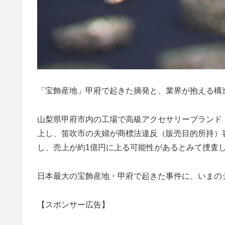
「宝飾産地」甲府で起きた摘発と、業界が抱える構
山梨県甲府市内の工場で高級アクセサリーブランド
上し、笛吹市の夫婦が商標法違反（販売目的所持）
し、売上が約1億円に上る可能性があるとみて捜査
日本最大の宝飾産地・甲府で起きた事件に、いまの
【スポンサー広告】