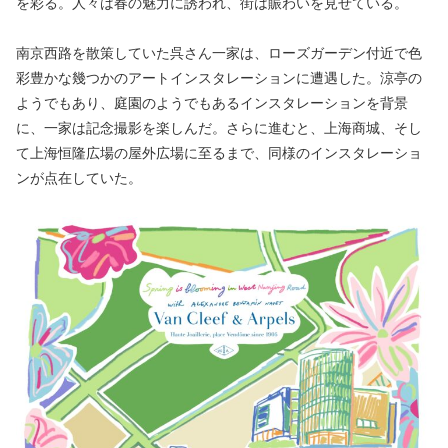
を彩る。人々は春の魅力に誘われ、街は賑わいを見せている。
南京西路を散策していた呉さん一家は、ローズガーデン付近で色
彩豊かな幾つかのアートインスタレーションに遭遇した。涼亭の
ようでもあり、庭園のようでもあるインスタレーションを背景
に、一家は記念撮影を楽しんだ。さらに進むと、上海商城、そし
て上海恒隆広場の屋外広場に至るまで、同様のインスタレーショ
ンが点在していた。