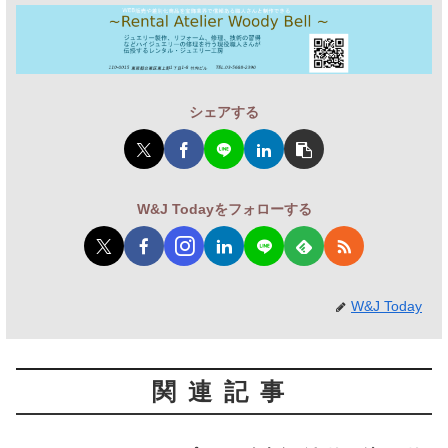
シェアする
W&J Todayをフォローする
W&J Today
関連記事