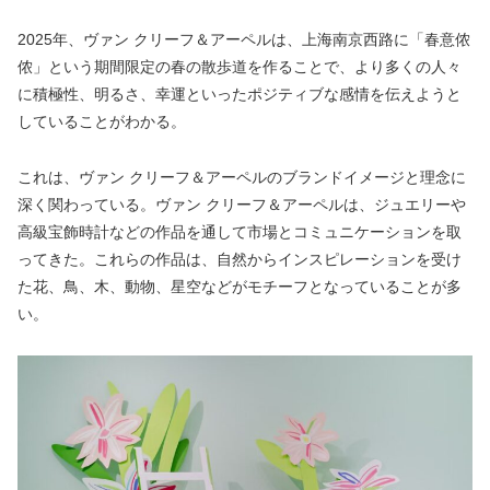
2025年、ヴァン クリーフ＆アーペルは、上海南京西路に「春意侬
侬」という期間限定の春の散歩道を作ることで、より多くの人々
に積極性、明るさ、幸運といったポジティブな感情を伝えようと
していることがわかる。
これは、ヴァン クリーフ＆アーペルのブランドイメージと理念に
深く関わっている。ヴァン クリーフ＆アーペルは、ジュエリーや
高級宝飾時計などの作品を通して市場とコミュニケーションを取
ってきた。これらの作品は、自然からインスピレーションを受け
た花、鳥、木、動物、星空などがモチーフとなっていることが多
い。