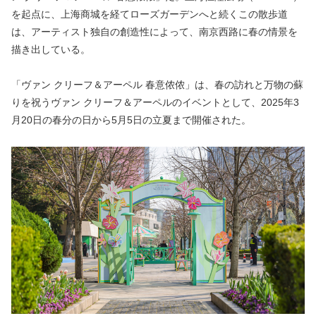
を起点に、上海商城を経てローズガーデンへと続くこの散歩道
は、アーティスト独自の創造性によって、南京西路に春の情景を
描き出している。
「ヴァン クリーフ＆アーペル 春意侬侬」は、春の訪れと万物の蘇
りを祝うヴァン クリーフ＆アーペルのイベントとして、2025年3
月20日の春分の日から5月5日の立夏まで開催された。