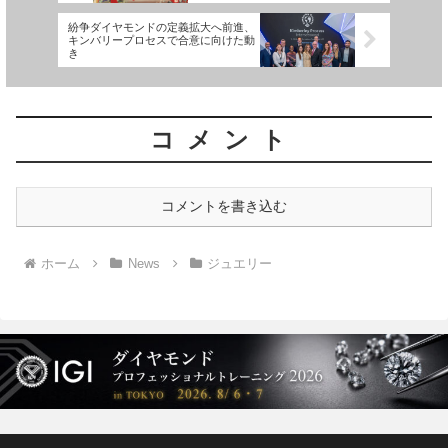
紛争ダイヤモンドの定義拡大へ前進、
キンバリープロセスで合意に向けた動
き
コメント
コメントを書き込む
ホーム
News
ジュエリー