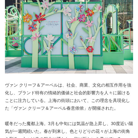
ヴァン クリーフ＆アーペルは、社会、商業、文化の相互作用を強
化し、ブランド特有の情緒的価値と社会的影響力を人々に届ける
ことに注力している。上海の街頭において、この理念を具現化し
た「ヴァン クリーフ＆アーペル春意侬侬」が開催された。
暖冬だった魔都上海。3月も中旬には気温が急上昇し、30度近い陽
気が一週間続いた。春が到来し、色とりどりの花々が上海の街角