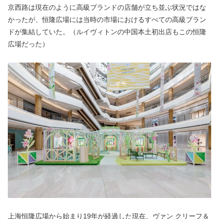
京西路は現在のように高級ブランドの店舗が立ち並ぶ状況ではな
かったが、恒隆広場には当時の市場におけるすべての高級ブラン
ドが集結していた。（ルイヴィトンの中国本土初出店もこの恒隆
広場だった）
上海恒隆広場から始まり19年が経過した現在、ヴァン クリーフ＆