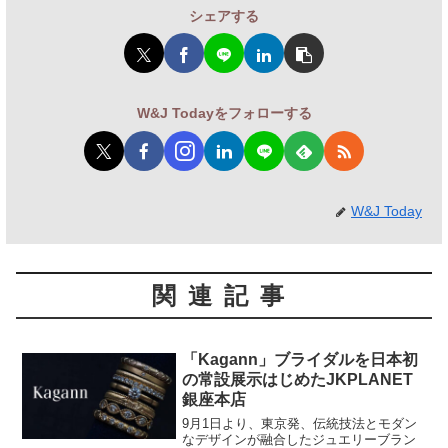
シェアする
W&J Todayをフォローする
W&J Today
関連記事
「Kagann」ブライダルを日本初
の常設展示はじめたJKPLANET
銀座本店
9月1日より、東京発、伝統技法とモダン
なデザインが融合したジュエリーブラン