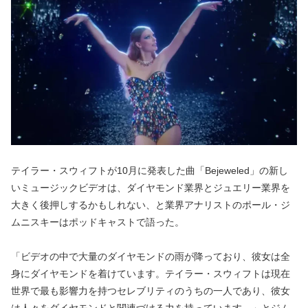
テイラー・スウィフトが10月に発表した曲「Bejeweled」の新し
いミュージックビデオは、ダイヤモンド業界とジュエリー業界を
大きく後押しするかもしれない、と業界アナリストのポール・ジ
ムニスキーはポッドキャストで語った。
「ビデオの中で大量のダイヤモンドの雨が降っており、彼女は全
身にダイヤモンドを着けています。テイラー・スウィフトは現在
世界で最も影響力を持つセレブリティのうちの一人であり、彼女