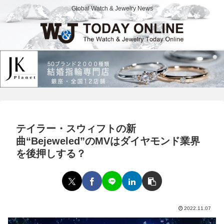
Global Watch & Jewelry News
テイラー・スウィフトの新
曲“Bejeweled”のMVはダイヤモンド業界
を後押しする？
2022.11.07