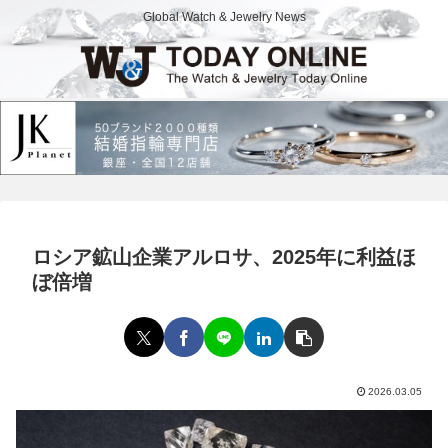
Global Watch & Jewelry News
ロシア鉱山企業アルロサ、2025年に利益ほ
ぼ倍増
2026.03.05