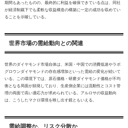
期間もあったものの、最終的に利益を確保できている点は、同社
が経済制裁下でも柔軟な収益構造の構築に一定の成功を収めてい
ることを示唆している。
世界市場の需給動向との関連
世界のダイヤモンド市場自体は、米国・中国での消費低迷やラボ
グロウンダイヤモンドの存在感増加といった需給の変化が続いて
いる。この環境下では、原石価格・研磨ダイヤモンド価格が不均
衡となる局面が頻発しており、生産側企業には流動性とコスト管
理の両面で高い適応力が求められている。アルロサの収益動向
は、こうしたマクロ環境を映し出す鏡ともいえる。
需給調整か、リスク分散か