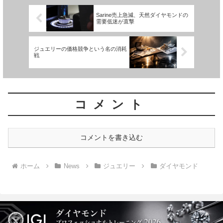
Sarine売上急減、天然ダイヤモンドの
需要低迷が直撃
ジュエリーの価格競争という名の消耗
戦
コメント
コメントを書き込む
ホーム
News
ジュエリー
ダイヤモンド