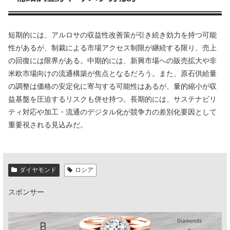
短期的には、アルロサの収益性改善策が引き続き効力を持つ可能
性があるが、制裁による市場アクセス制限が継続する限り、売上
の回復には限界がある。中期的には、新興市場への販売拡大や非
米欧市場向けの流通構築が焦点となるだろう。また、原石供給量
の調整は価格の安定化に寄与する可能性はあるが、量的縮小が収
益基盤を圧迫するリスクも併せ持つ。長期的には、サステナビリ
ティ対応や加工・流通のデジタル化が競争力の差別化要因として
重要視される見込みだ。
ダイヤモンド
ロシア
スポンサー