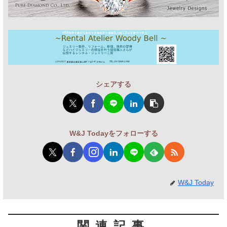
シェアする
W&J Todayをフォローする
W&J Today
関連記事