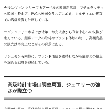
今後はヴァン クリーフ＆アーペルの欧州新店舗、ブチェラッティ
の韓国・釜山店、IWCの米国ダラス店に加え、カルティエの東京
での店舗投資も計画している。
ラグジュアリー市場では近年、卸売依存から直営中心への転換が
進んでいる。顧客データの取得やブランド体験の統一、高額商品
の販売効率向上などがその背景にある。
リシュモンも同様に、ブランド価値を維持しながら顧客との接点
を深める戦略を継続している。
高級時計市場は調整局面、ジュエリーの強
さが際立つ
今回の決算は、高級時計市場と高級ジュエリー市場の明暗を改め