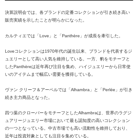
決算説明会では、各ブランドの定番コレクションが引き続き高い
販売実績を示したことが明らかになった。
カルティエでは「Love」と「Panthère」が成長を牽引した。
Loveコレクションは1970年代の誕生以来、ブランドを代表するジ
ュエリーとして高い人気を維持している。一方、豹をモチーフと
したPanthèreは近年再び注目を集め、ハイジュエリーから日常使
いのアイテムまで幅広い需要を獲得している。
ヴァン クリーフ＆アーペルでは「Alhambra」と「Perlée」が引き
続き主力商品となった。
四つ葉のクローバーをモチーフとしたAlhambraは、世界のラグジ
ュアリージュエリー市場において最も認知度の高いコレクション
の一つとなっている。中古市場でも高い流動性を維持しており、
近年は投資対象としても注目を集めている。