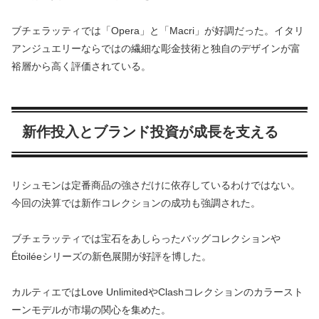
ブチェラッティでは「Opera」と「Macri」が好調だった。イタリ
アンジュエリーならではの繊細な彫金技術と独自のデザインが富
裕層から高く評価されている。
新作投入とブランド投資が成長を支える
リシュモンは定番商品の強さだけに依存しているわけではない。
今回の決算では新作コレクションの成功も強調された。
ブチェラッティでは宝石をあしらったバッグコレクションや
Étoiléeシリーズの新色展開が好評を博した。
カルティエではLove UnlimitedやClashコレクションのカラースト
ーンモデルが市場の関心を集めた。