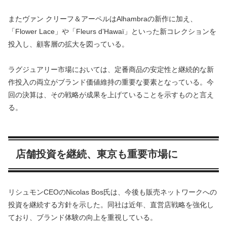
またヴァン クリーフ＆アーペルはAlhambraの新作に加え、
「Flower Lace」や「Fleurs d’Hawaï」といった新コレクションを
投入し、顧客層の拡大を図っている。
ラグジュアリー市場においては、定番商品の安定性と継続的な新
作投入の両立がブランド価値維持の重要な要素となっている。今
回の決算は、その戦略が成果を上げていることを示すものと言え
る。
店舗投資を継続、東京も重要市場に
リシュモンCEOのNicolas Bos氏は、今後も販売ネットワークへの
投資を継続する方針を示した。同社は近年、直営店戦略を強化し
ており、ブランド体験の向上を重視している。