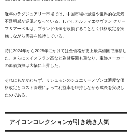
近年のラグジュアリー市場では、中国市場の減速や世界的な景気
不透明感が逆風となっている。しかしカルティエやヴァン クリー
フ＆アーペルは、ブランド価値を毀損することなく価格改定を実
施しながら需要を維持している。
特に2024年から2025年にかけては金価格が史上最高値圏で推移し
た。さらにスイスフラン高など為替要因も重なり、宝飾メーカー
の原価負担は大幅に上昇した。
それにもかかわらず、リシュモンのジュエリーメゾンは適度な価
格改定とコスト管理によって利益率を維持しながら成長を実現し
たのである。
アイコンコレクションが引き続き人気