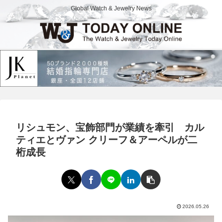
Global Watch & Jewelry News
リシュモン、宝飾部門が業績を牽引 カル
ティエとヴァン クリーフ＆アーペルが二
桁成長
2026.05.26