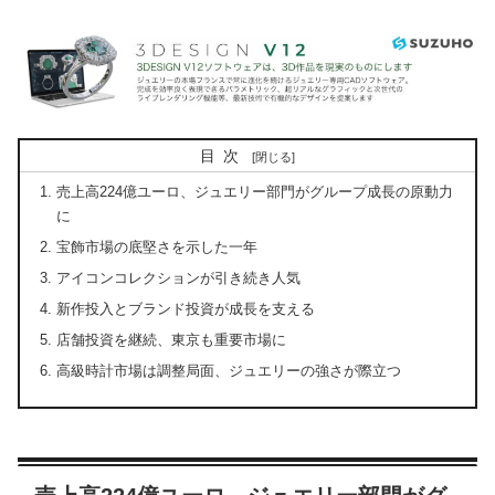
目次
売上高224億ユーロ、ジュエリー部門がグループ成長の原動力
に
宝飾市場の底堅さを示した一年
アイコンコレクションが引き続き人気
新作投入とブランド投資が成長を支える
店舗投資を継続、東京も重要市場に
高級時計市場は調整局面、ジュエリーの強さが際立つ