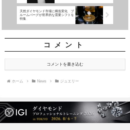
天然ダイヤモンド市場に構造変化 ブ
ルームバーグが世界的な需要シフトを
特集
コメント
コメントを書き込む
ホーム
News
ジュエリー