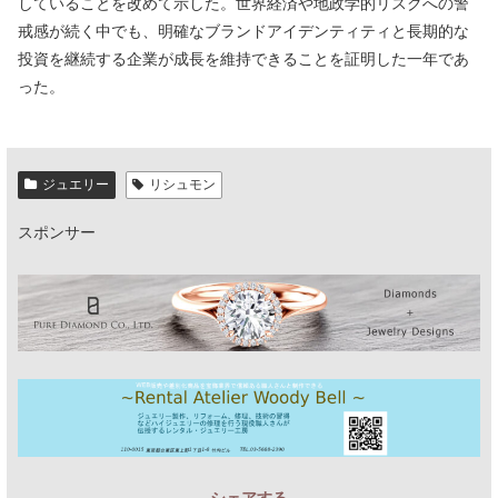
していることを改めて示した。世界経済や地政学的リスクへの警
戒感が続く中でも、明確なブランドアイデンティティと長期的な
投資を継続する企業が成長を維持できることを証明した一年であ
った。
ジュエリー
リシュモン
スポンサー
シェアする