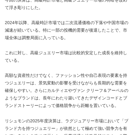
て浮き彫りにした。
2024年以降、高級時計市場では二次流通価格の下落や中国市場の
減速が続いている。特に一部の投機的需要が後退したことで、市
場全体は調整局面に入っている。
これに対し、高級ジュエリー市場は比較的安定した成長を維持し
ている。
高額な資産性だけでなく、ファッション性や自己表現の要素を持
つジュエリーは、景気変動の影響を受けながらも長期的な需要を
確保しやすい。さらにカルティエやヴァン クリーフ＆アーペルの
ようなブランドは、長年にわたり築いてきたデザインコードとブ
ランドストーリーによって価格競争から距離を置いている。
リシュモンの2025年度決算は、ラグジュアリー市場において「ブ
ランド力を持つジュエリー」が依然として極めて強い競争力を有