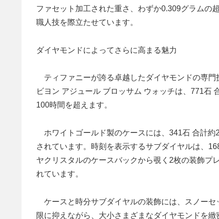
ファセット加工された重さ、わずか0.309グラム
職人技を際立たせています。
ダイヤモンドによってさらに高まる魅力
ティファニーが誇る卓越したダイヤモンドの専門技
ビヨン アジュール ブロッサム ウォッチは、771石
100時間を超えます。
ホワイトゴールド製のケースには、341石 合計約2
されています。時刻を表示するサブダイヤルは、168
ヤクリスタルのケースバックから覗く2枚の装飾プレー
れています。
ケースと時分サブダイヤルの装飾には、スノーセ
限に抑えながら、大小さまざまなダイヤモンドを緻