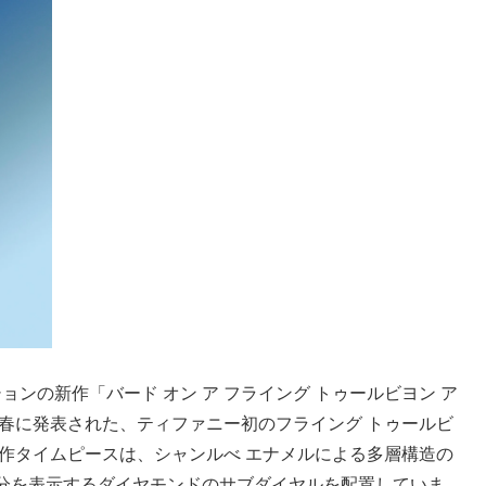
ョンの新作「バード オン ア フライング トゥールビヨン ア
春に発表された、ティファニー初のフライング トゥールビ
作タイムピースは、シャンルべ エナメルによる多層構造の
分を表示するダイヤモンドのサブダイヤルを配置していま