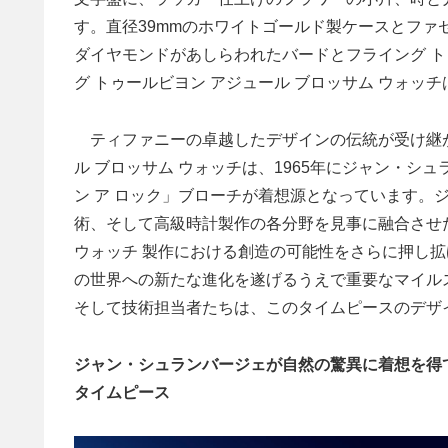
す。直径39mmのホワイトゴールド製ケースとファ
ダイヤモンドがあしらわれたバードとフライング ト
グ トゥールビヨン アジュール ブロッサム ウォッ
ティファニーの卓越したデザインの伝統が受け継がれ
ル ブロッサム ウォッチは、1965年にジャン・シ
ン ア ロック」ブローチが着想源となっています。
術、そして高級時計製作の各分野を見事に融合させ
ウォッチ 製作における創造の可能性をさらに押し拡
の世界への新たな進化を遂げるうえで重要なマイル
そして技術担当者たちは、このタイムピースのデザ
ジャン・シュランバージェが自然の驚異に着想を得
タイムピース