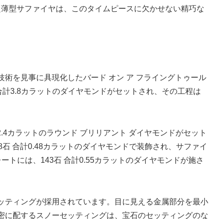
の超薄型サファイヤは、このタイムピースに欠かせない精巧な
術を見事に具現化したバード オン ア フライングトゥール
 合計3.8カラットのダイヤモンドがセットされ、その工程は
.4カラットのラウンド ブリリアント ダイヤモンドがセット
石 合計0.48カラットのダイヤモンドで装飾され、サファイ
トには、143石 合計0.55カラットのダイヤモンドが施さ
ッティングが採用されています。目に見える金属部分を最小
密に配するスノーセッティングは、宝石のセッティングのな