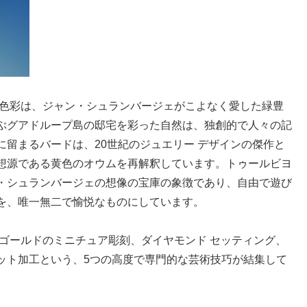
な色彩は、ジャン・シュランバージェがこよなく愛した緑豊
ぶグアドループ島の邸宅を彩った自然は、独創的で人々の記
留まるバードは、20世紀のジュエリー デザインの傑作と
の着想源である黄色のオウムを再解釈しています。トゥールビヨ
・シュランバージェの想像の宝庫の象徴であり、自由で遊び
を、唯一無二で愉悦なものにしています。
ゴールドのミニチュア彫刻、ダイヤモンド セッティング、
ット加工という、5つの高度で専門的な芸術技巧が結集して