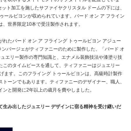
セット加工を施したサファイヤクリスタル ドームの下には、
ゥールビヨンが収められています。バード オン ア フライン
チは、世界限定10本で受注製作されます。
たバード オン ア フライング トゥールビヨン アジュー
ュランバージェがティファニーのために製作した、「バード オ
ジュエリー製作の専門知識と、エナメル装飾技法や漆塗り技
たこのタイムピースを通して、ティファニーはジュエリー
げます。このフライング トゥールビヨンは、高級時計製作
ストーンでもあります。ティファニーのデザイナー、職人、
インと開発に2年以上の歳月を費やしました。
て生み出したジュエリー デザインに宿る精神を受け継いだ