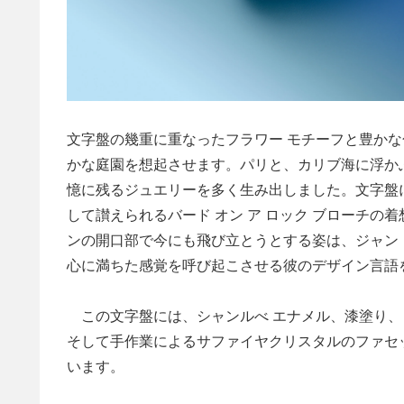
文字盤の幾重に重なったフラワー モチーフと豊か
かな庭園を想起させます。パリと、カリブ海に浮か
憶に残るジュエリーを多く生み出しました。文字盤に
して讃えられるバード オン ア ロック ブローチ
ンの開口部で今にも飛び立とうとする姿は、ジャン
心に満ちた感覚を呼び起こさせる彼のデザイン言語
この文字盤には、シャンルべ エナメル、漆塗り、
そして手作業によるサファイヤクリスタルのファセ
います。