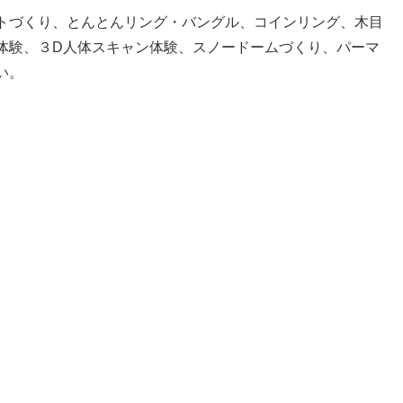
トづくり、とんとんリング・バングル、コインリング、木目
体験、３D人体スキャン体験、スノードームづくり、パーマ
い。