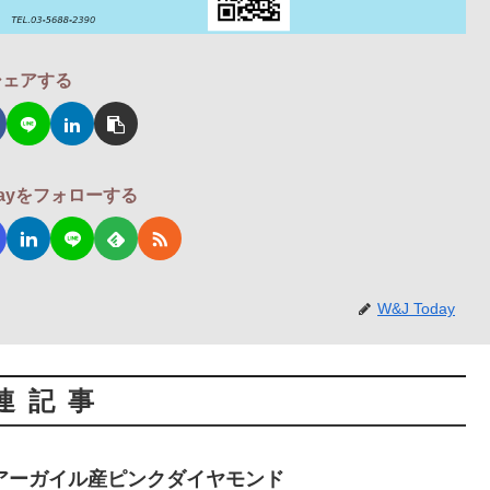
シェアする
odayをフォローする
W&J Today
連記事
アーガイル産ピンクダイヤモンド