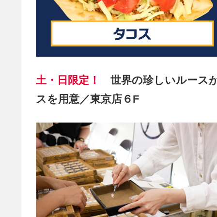
土・日限定！
世界の珍しいルース
スを用意／東京店６F