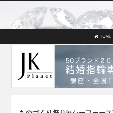
HOME
ものづくり祭りinシーフォース東