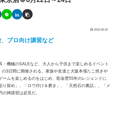
2025.08.20
験
、
プロ向け講習
など
・機械のSALEなど、大人から子供まで楽しめるイベント
日）の3日間に開催される。家族や友達と大阪本場たこ焼きや
ゲームを楽しめるのをはじめ、彫金歴55年のレジェンドに
彫り留め」、「ロウ付け＆磨き」、「天然石の裏話」、「メ
0円の神講習は必見だ。