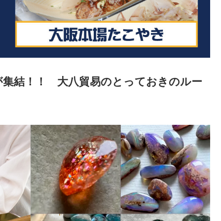
が集結！！ 大八貿易のとっておきのルー