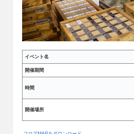
イベント名
開催期間
時間
開催場所
フロアMAPをダウンロード