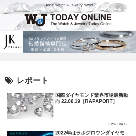
Global Watch & Jewelry News
レポート
国際ダイヤモンド業界市場最新動
向 22.06.19［RAPAPORT］
2022.06.19
2022年はラボグロウンダイヤモ