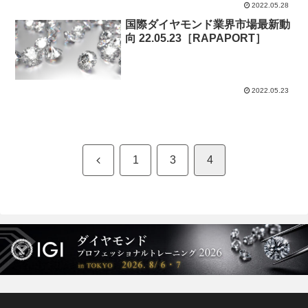
2022.05.28
国際ダイヤモンド業界市場最新動
向 22.05.23［RAPAPORT］
2022.05.23
前
1
3
4
へ