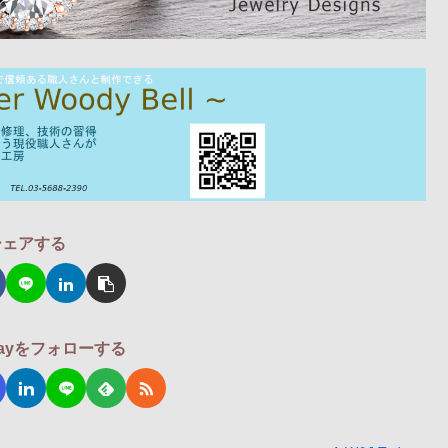
シェアする
odayをフォローする