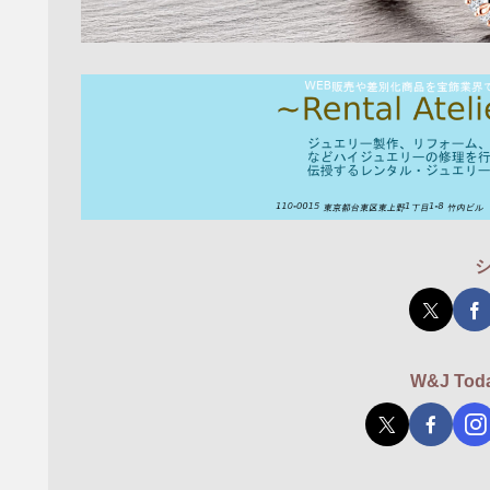
W&J T