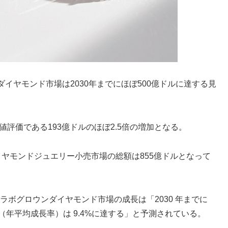
イヤモンド市場は2030年までにほぼ500億ドルに達する見
値評価である193億ドルのほぼ2.5倍の増加となる。
ヤモンドジュエリー小売市場の総額は855億ドルとなって
によると、ラボグロウンダイヤモンド市場の成長は「2030 年までに
GR（年平均成長率）は 9.4%に達する」と予測されている。