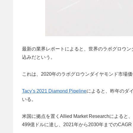
最新の業界レポートによると、世界のラボグロウンダ
込みだという。
これは、2020年のラボグロウンダイヤモンド市場価
Tacy’s 2021 Diamond Pipeline
によると、昨年のダイ
いる。
米国に拠点を置くAllied Market Research
499億ドルに達し、2021年から2030年までのCA