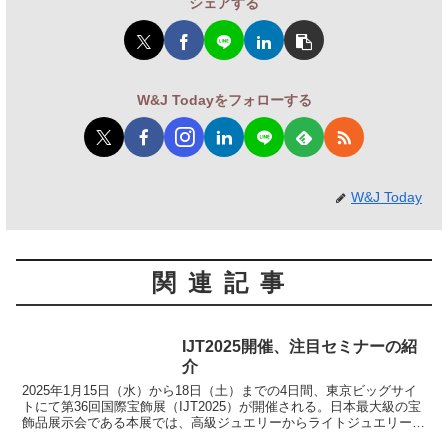
シェアする
W&J Todayをフォローする
W&J Today
関連記事
IJT2025開催、注目セミナーの紹
介
2025年1月15日（水）から18日（土）までの4日間、東京ビッグサイ
トにて第36回国際宝飾展（IJT2025）が開催される。日本最大級の宝
飾品展示会である本展では、高級ジュエリーからライトジュエリー、
天然石、鉱物、ハンドメイド素材・パーツ...