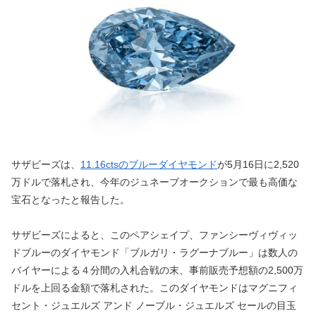
サザビーズは、
11.16ctsのブルーダイヤモンド
が5月16日に2,520
万ドルで落札され、今年のジュネーブオークションで最も高価な
宝石となったと報告した。
サザビーズによると、このペアシェイプ、ファンシーヴィヴィッ
ドブルーのダイヤモンド「ブルガリ・ラグーナブルー」は数人の
バイヤーによる４分間の入札合戦の末、事前販売予想額の2,500万
ドルを上回る金額で落札された。このダイヤモンドはマグニフィ
セント・ジュエルズ アンド ノーブル・ジュエルズ セールの目玉