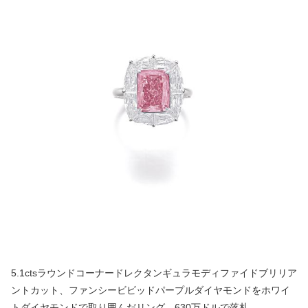
5.1ctsラウンドコーナードレクタンギュラモディファイドブリリア
ントカット、ファンシービビッドパープルダイヤモンドをホワイ
トダイヤモンドで取り囲んだリング。630万ドルで落札。