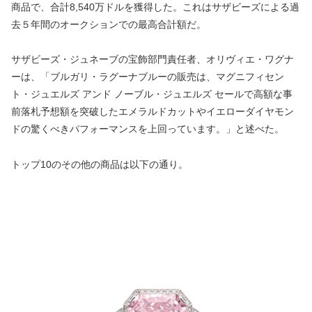
商品で、合計8,540万ドルを獲得した。これはサザビーズによる過
去５年間のオークションでの最高合計額だ。
サザビーズ・ジュネーブの宝飾部門責任者、オリヴィエ・ワグナ
ーは、「ブルガリ・ラグーナブルーの販売は、マグニフィセン
ト・ジュエルズ アンド ノーブル・ジュエルズ セールで高額な事
前落札予想額を突破したエメラルドカットやイエローダイヤモン
ドの驚くべきパフォーマンスを上回っています。」と述べた。
トップ10のその他の商品は以下の通り。