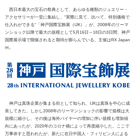
西日本最大の宝石の祭典として、あらゆる種類のジュエリー・
アクセサリーが一堂に集結し、“実際に見て、比べて、特別価格で
仕入れができる”「神戸国際宝飾展（IJK）」が、2008年のリーマ
ンショック以降で最大の規模として5月16日～18日の3日間、神戸
国際展示場で開催されると期待が膨らんでいる。主催はRX Japan
㈱。
神戸は真珠企業が集まる街として知られ、IJKは真珠を中心に成
長してきた。しかし2008年のリーマンショックの影響で規模は大
規模に縮小し、その後は海外バイヤーの増加に伴い規模も増加傾
向にあったが、2020年のコロナ禍によって再度縮小した。ここで
万事休すと思われたが、新たに在日中国人・フィリピン人による