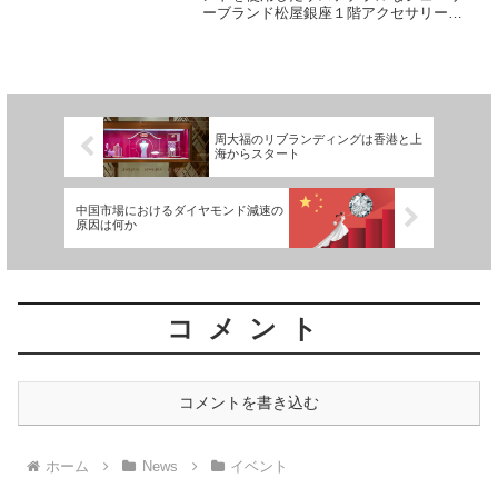
ーブランド松屋銀座１階アクセサリー売
場 および ECサイト株式会社松屋が
2021年8月にローンチした、「ラボグロウ
ン ダイヤモンド」を使用したジュエリー
ブランド「EN...
周大福のリブランディングは香港と上
海からスタート
中国市場におけるダイヤモンド減速の
原因は何か
コメント
コメントを書き込む
ホーム
News
イベント