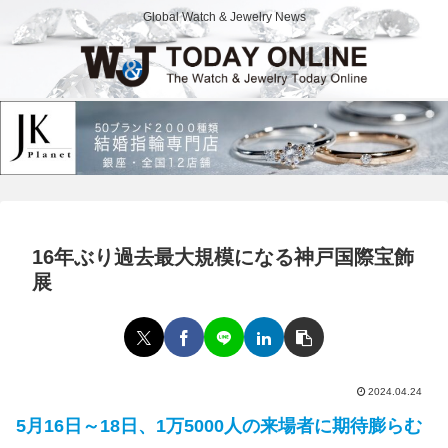
Global Watch & Jewelry News
16年ぶり過去最大規模になる神戸国際宝飾
展
2024.04.24
5月16日～18日、1万5000人の来場者に期待膨らむ