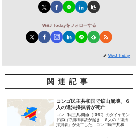
W&J Todayをフォローする
W&J Today
関連記事
コンゴ民主共和国で鉱山崩壊、６
人の違法採掘者が死亡
コンゴ民主共和国(（DRC）のダイヤモン
ド鉱山で崩壊事故が起き、６人の「違法
採掘者」が死亡した。コンゴ民主共和国
では違法採掘者が関与する鉱山事故は珍
しくない。昨年６月にも、少なくとも40