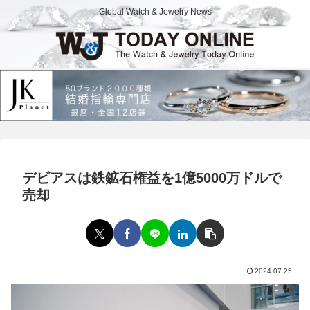
Global Watch & Jewelry News
デビアスは鉄鉱石権益を1億5000万ドルで
売却
2024.07.25