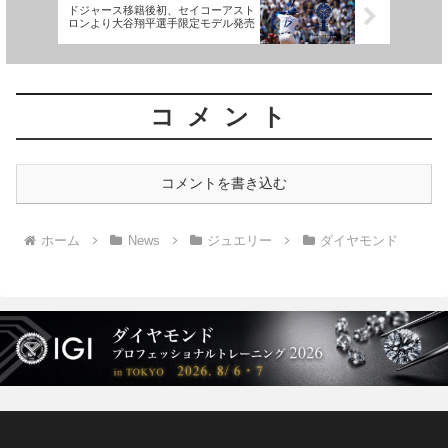
ドジャース移籍後初、セイコーアスト
ロンより大谷翔平選手限定モデル発売
コメント
コメントを書き込む
ホーム
News
ジュエリー
ダイヤモンド