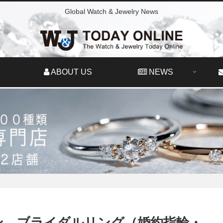
Global Watch & Jewelry News
ABOUT US
NEWS
ン ブライダルリング（婚約指輪・