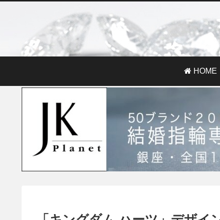
HOME
「キングダム ハーツ」デザイ