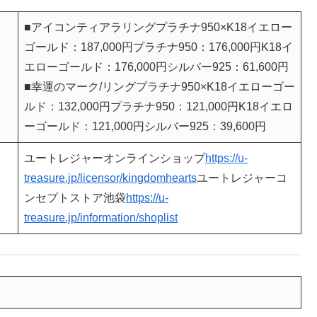
■アイコンティアラリングプラチナ950×K18イエロー
ゴールド：187,000円プラチナ950：176,000円K18イ
エローゴールド：176,000円シルバー925：61,600円
■幸運のマーク/リングプラチナ950×K18イエローゴー
ルド：132,000円プラチナ950：121,000円K18イエロ
ーゴールド：121,000円シルバー925：39,600円
ユートレジャーオンラインショップ
https://u-
treasure.jp/licensor/kingdomhearts
ユートレジャーコ
ンセプトストア池袋
https://u-
treasure.jp/information/shoplist