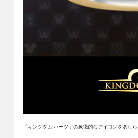
「キングダム ハーツ」の象徴的なアイコンをあし