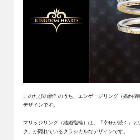
このたびの新作のうち、エンゲージリング（婚約指
デザインです。
マリッジリング（結婚指輪）は、『幸せが続く』と
ク」が隠れているクラシカルなデザインです。