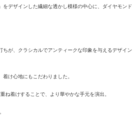
」をデザインした繊細な透かし模様の中心に、ダイヤモンド
打ちが、クラシカルでアンティークな印象を与えるデザイン
、着け心地にもこだわりました。
nd』と重ね着けすることで、より華やかな手元を演出。
。