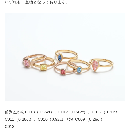
いずれも一点物となっております。
前列左からC013（0.55ct）、C012（0.50ct）、C012（0.30ct）、
C011（0.28ct）、C010（0.92ct）後列C009（0.26ct）
C013