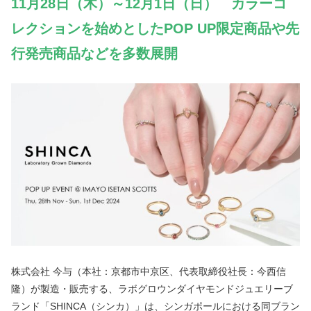
11月28日（木）～12月1日（日） カラーコ
レクションを始めとしたPOP UP限定商品や先
行発売商品などを多数展開
株式会社 今与（本社：京都市中京区、代表取締役社長：今西信
隆）が製造・販売する、ラボグロウンダイヤモンドジュエリーブ
ランド「SHINCA（シンカ）」は、シンガポールにおける同ブラン