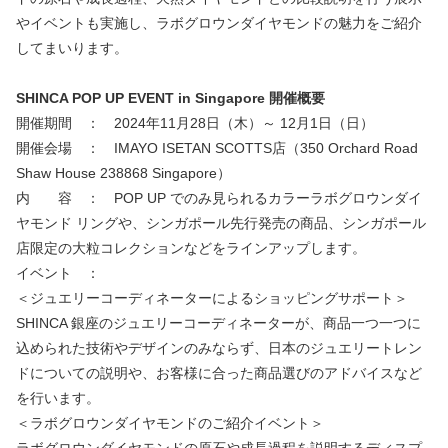
やイベントも実施し、ラボグロウンダイヤモンドの魅力をご紹介
してまいります。
SHINCA POP UP EVENT in Singapore 開催概要
開催期間 ： 2024年11月28日（木）～ 12月1日（日）
開催会場 ： IMAYO ISETAN SCOTTS店（350 Orchard Road
Shaw House 238868 Singapore）
内 容 ： POP UP でのみ見られるカラーラボグロウンダイ
ヤモンド リングや、シンガポール先行発売の商品、シンガポール
店限定の大粒コレクションなどをラインアップします。
イベント ：
＜ジュエリーコーディネーターによるショッピングサポート＞
SHINCA 銀座のジュエリーコーディネーターが、商品一つ一つに
込められた技術やデザインのみならず、日本のジュエリートレン
ドについての説明や、お客様に合った商品選びのアドバイスなど
を行います。
＜ラボグロウンダイヤモンドのご紹介イベント＞
ラボグロウンダイヤモンドの原石や成長過程を説明するディスプ