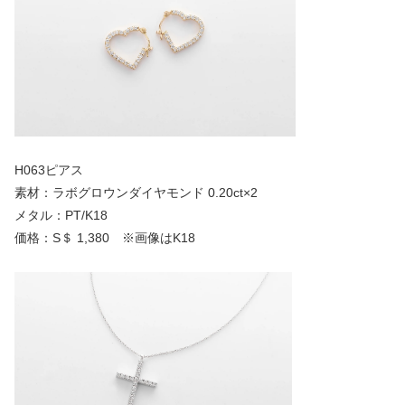
H063ピアス
素材：ラボグロウンダイヤモンド 0.20ct×2
メタル：PT/K18
価格：S＄ 1,380 ※画像はK18