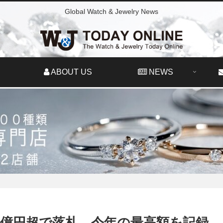
Global Watch & Jewelry News
ABOUT US
NEWS
0億円超で落札 今年の最高額を記録