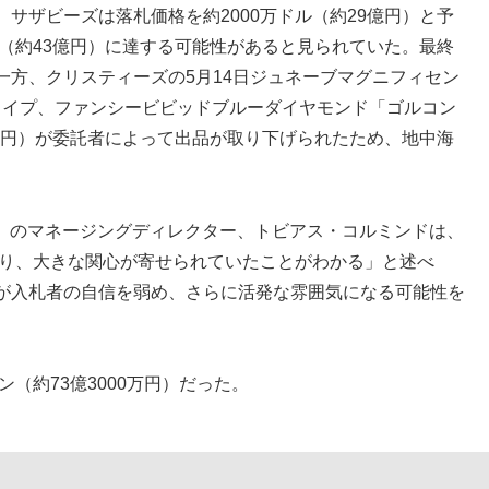
サザビーズは落札価格を約2000万ドル（約29億円）と予
ル（約43億円）に達する可能性があると見られていた。最終
一方、クリスティーズの5月14日ジュネーブマグニフィセン
シェイプ、ファンシービビッドブルーダイヤモンド「ゴルコン
2億円）が委託者によって出品が取り下げられたため、地中海
nds」のマネージングディレクター、トビアス・コルミンドは、
回り、大きな関心が寄せられていたことがわかる」と述べ
が入札者の自信を弱め、さらに活発な雰囲気になる可能性を
（約73億3000万円）だった。