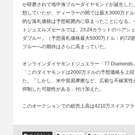
が研磨されて地中海ブルーダイヤモンドが誕生した。
想していたが、ディーラーの間では最大3000万ド
的な落札価格は予想範囲内に収まったことになる。
トジュエルズセールでは、23.24カラットのペア
ダブルー」（予想落札価格最大5000万ドル：約7
ブルーへの期待はさらに高まっていた。
オンラインダイヤモンドジュエラー「77 Diamo
「このダイヤモンドは2000万ドルの予想価格を上
た。「しかし、米中貿易摩擦など、広範な不確実性
抑制した可能性がある」付け加えた。
このオークションでの総売上高は4210万スイスフラン