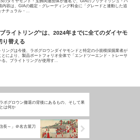
る15のダイヤモンド・宝飾関連団体が連名で、GIAのプリティッシュ・パ
請内容は、GIAの鑑定・グレーディング料金に「グレードと連動した追
ナチュラル・...
ブライトリング”は、2024年までに全てのダイヤモ
切り替える
トリングは今後、ラボグロウンダイヤモンドと特定の小規模採掘業者が
ことにより、製品ポートフォリオ全体で「エンドツーエンド・トレーサ
る。ブライトリングが使用す...
ラボグロウン撤退の背後にあるもの、そして果
とは何か
信長～」＠名古屋刀