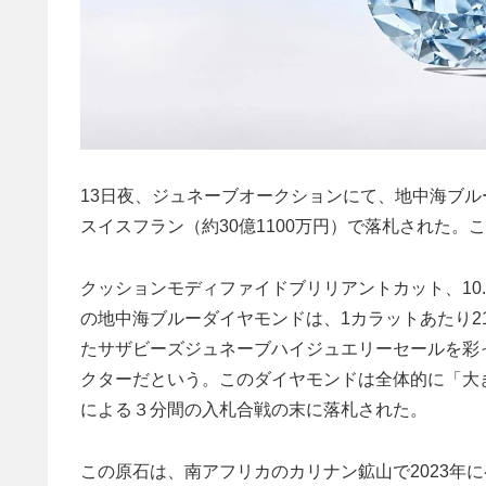
13日夜、ジュネーブオークションにて、地中海ブルーダイヤモン
スイスフラン（約30億1100万円）で落札された
クッションモディファイドブリリアントカット、10.
の地中海ブルーダイヤモンドは、1カラットあたり21
たサザビーズジュネーブハイジュエリーセールを彩
クターだという。このダイヤモンドは全体的に「大
による３分間の入札合戦の末に落札された。
この原石は、南アフリカのカリナン鉱山で2023年に