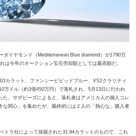
ド（Mediterranean Blue diamond）が1790万
。これは今年のオークション宝石売却額としては最高額だ。
03カラット、ファンシービビッドブルー、VS2クラリティ
0万ドル（約3億450万円）で落札され、5月13日に行われ
った。サザビーズによると、落札者はアメリカ人の個人コレ
きな関心」を集めたが、最終的には２人の「熱心な」購入者
ペトラ社によって採掘された31.94カラットのもので、これ