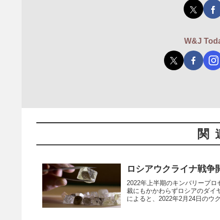
W&J T
関
ロシアウクライナ戦争
2022年上半期のキンバリープ
裁にもかかわらずロシアのダイ
によると、2022年2月24日のウ