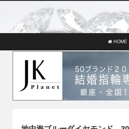
HOME
地中海ブルーダイヤモンド、3