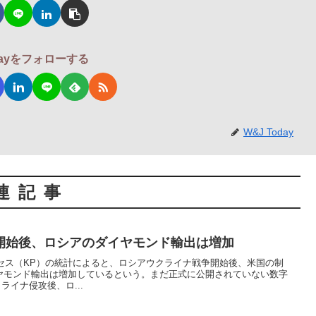
odayをフォローする
W&J Today
連記事
開始後、ロシアのダイヤモンド輸出は増加
ロセス（KP）の統計によると、ロシアウクライナ戦争開始後、米国の制
ヤモンド輸出は増加しているという。まだ正式に公開されていない数字
クライナ侵攻後、ロ...