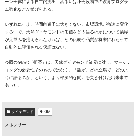
ーン全体による自主的拠出、あるいは小売段階での教育プログラ
ム強化などが挙げられる。
いずれにせよ、時間的猶予は大きくない。市場環境が急速に変化
する中で、天然ダイヤモンドの価値をどう語るのかについて業界
が足並みを揃えられなければ、その伝統や品質が将来にわたって
自動的に評価される保証はない。
今回のGIAの「拒否」は、天然ダイヤモンド業界に対し、マーケテ
ィングの必要性そのものではなく、「誰が、どの立場で、どのよ
うに語るのか」という、より根源的な問いを突き付けた出来事で
あった。
ダイヤモンド
GIA
スポンサー