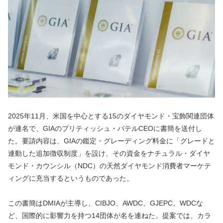
2025年11月、米国を中心とする15のダイヤモンド・宝飾関連団体
が連名で、GIAのプリティッシュ・パテルCEOに書簡を送付し
た。要請内容は、GIAの鑑定・グレーディング料金に「グレードと
連動した追加徴収制度」を設け、その資金をナチュラル・ダイヤ
モンド・カウンシル（NDC）の天然ダイヤモンド消費者マーケテ
ィングに充当するというものであった。
この書簡はDMIAが主導し、CIBJO、AWDC、GJEPC、WDCな
ど、国際的に影響力を持つ14団体が名を連ねた。提案では、カラ