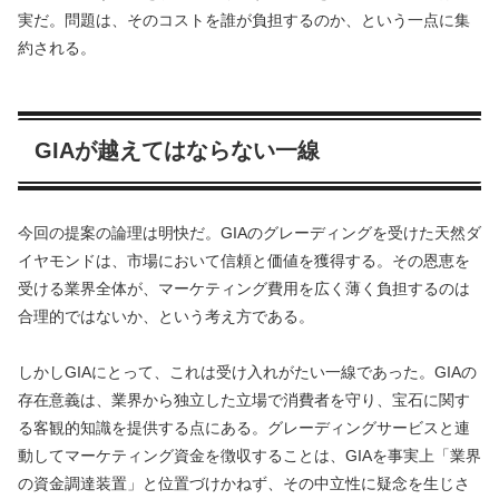
実だ。問題は、そのコストを誰が負担するのか、という一点に集
約される。
GIAが越えてはならない一線
今回の提案の論理は明快だ。GIAのグレーディングを受けた天然ダ
イヤモンドは、市場において信頼と価値を獲得する。その恩恵を
受ける業界全体が、マーケティング費用を広く薄く負担するのは
合理的ではないか、という考え方である。
しかしGIAにとって、これは受け入れがたい一線であった。GIAの
存在意義は、業界から独立した立場で消費者を守り、宝石に関す
る客観的知識を提供する点にある。グレーディングサービスと連
動してマーケティング資金を徴収することは、GIAを事実上「業界
の資金調達装置」と位置づけかねず、その中立性に疑念を生じさ