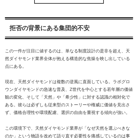
拒否の背景にある集団的不安
この一件が注目に値するのは、単なる制度設計の是非を超え、天
然ダイヤモンド業界全体が抱える構造的な焦燥を映し出している
点にある。
現在、天然ダイヤモンドは複数の逆風に直面している。ラボグロ
ウンダイヤモンドの急速な普及、Z世代を中心とする若年層の価値
観の変化、そして「天然」や「希少性」に対する認識の相対化で
ある。彼らは必ずしも従来型のストーリーや権威に価値を見出さ
ず、価格合理性や環境配慮、選択の自由を重視する傾向が強い。
この環境下で、天然ダイヤモンド業界が「なぜ天然を選ぶべきな
のか」という物語を改めて語り直す必要性を痛感しているのは事