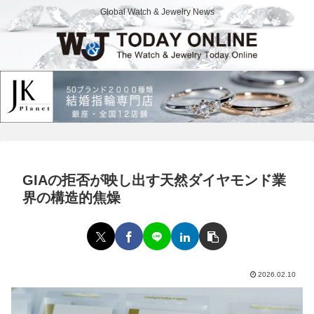
Global Watch & Jewelry News
GIAの拒否が映し出す天然ダイヤモンド業
界の構造的焦燥
2026.02.10