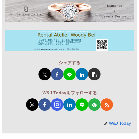
シェアする
W&J Todayをフォローする
W&J Today