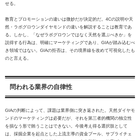
せる。
教育とプロモーションの違いは微妙だが決定的だ。4Cの説明や天
然・ラボグロウンダイヤモンドの違いを解説することは教育であ
る。しかし、「なぜラボグロウンではなく天然を選ぶべきか」を
説得する行為は、明確にマーケティングであり、GIAが踏み込むべ
き領域ではない。GIAの拒否は、その境界線を改めて可視化したも
のと言える。
問われる業界の自律性
GIAの判断によって、課題は業界側に突き返された。天然ダイヤモ
ンドのマーケティングは必要だが、それを第三者的機関の独立性
を損なう形で賄うことはできない。今後考え得る選択肢として
は、採掘企業を起点とした上流主導の資金プール、サプライチェ