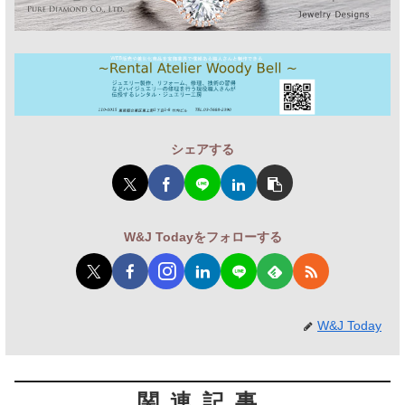
シェアする
W&J Todayをフォローする
W&J Today
関連記事