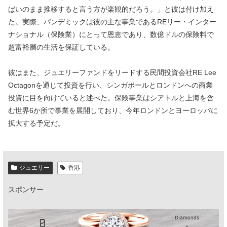
ばいのまま推移すると言う方が楽観的だろう。」と彼は付け加え
た。実際、パンデミックは彼の主な事業であるREリー・インター
ナショナル（保険業）にとって恩恵であり、数億ドルの保険料で
超富裕層の生活を保証している。
彼はまた、ジュエリーファンドをリードする民間投資会社RE Lee
Octagonを通じて投資を行い、シンガポールとロンドンへの商業
投資に目を向けていると述べた。保険事業はシアトルと上海を含
む世界6か所で事業を展開しており、今年ロンドンとヨーロッパに
拡大する予定だ。
ジュエリー
香港
スポンサー