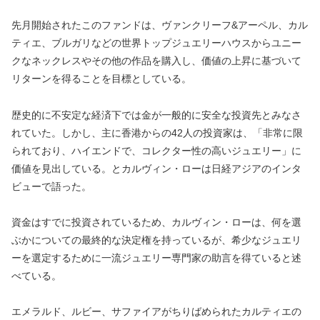
先月開始されたこのファンドは、ヴァンクリーフ&アーペル、カル
ティエ、ブルガリなどの世界トップジュエリーハウスからユニー
クなネックレスやその他の作品を購入し、価値の上昇に基づいて
リターンを得ることを目標としている。
歴史的に不安定な経済下では金が一般的に安全な投資先とみなさ
れていた。しかし、主に香港からの42人の投資家は、「非常に限
られており、ハイエンドで、コレクター性の高いジュエリー」に
価値を見出している。とカルヴィン・ローは日経アジアのインタ
ビューで語った。
資金はすでに投資されているため、カルヴィン・ローは、何を選
ぶかについての最終的な決定権を持っているが、希少なジュエリ
ーを選定するために一流ジュエリー専門家の助言を得ていると述
べている。
エメラルド、ルビー、サファイアがちりばめられたカルティエの