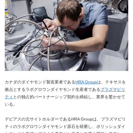
カナダのダイヤモンド製造業者である
HRA Group
は、テキサスを
拠点とするラボグロウンダイヤモンド生産者である
プラズマビリ
ティ
との独占的パートナーシップ契約を締結し、業界を驚かせて
いる。
デビアスの元サイトホルダーであるHRA Groupは、プラズマビリ
ティのラボグロウンダイヤモンド原石を研磨し、ポリッシュダイ