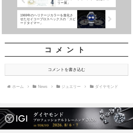
リー展」
1969年のヘリテージカラーを進化さ
せたセイコープロスペックスの「スピ
ードタイマー」
コメント
コメントを書き込む
ホーム
News
ジュエリー
ダイヤモンド