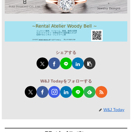
シェアする
W&J Todayをフォローする
W&J Today