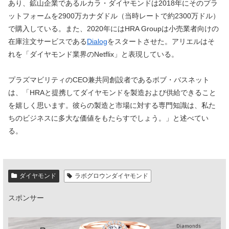
あり、鉱山企業であるルカラ・ダイヤモンドは2018年にそのプラ
ットフォームを2900万カナダドル（当時レートで約2300万ドル）
で購入している。また、2020年にはHRA Groupは小売業者向けの
在庫注文サービスである
Dialog
をスタートさせた。アリエルはそ
れを「ダイヤモンド業界のNetflix」と表現している。
プラズマビリティのCEO兼共同創設者であるボブ・バスネット
は、「HRAと提携してダイヤモンドを製造および供給できること
を嬉しく思います。彼らの製造と市場に対する専門知識は、私た
ちのビジネスに多大な価値をもたらすでしょう。」と述べてい
る。
ダイヤモンド
ラボグロウンダイヤモンド
スポンサー