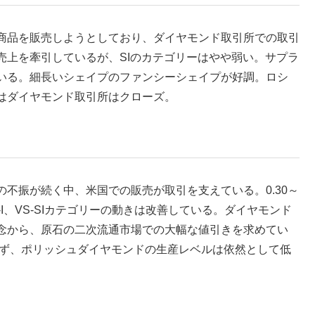
商品を販売しようとしており、ダイヤモンド取引所での取引
売上を牽引しているが、SIのカテゴリーはやや弱い。サプラ
いる。細長いシェイプのファンシーシェイプが好調。ロシ
はダイヤモンド取引所はクローズ。
不振が続く中、米国での販売が取引を支えている。0.30～
、G-I、VS-SIカテゴリーの動きは改善している。ダイヤモンド
念から、原石の二次流通市場での大幅な値引きを求めてい
らず、ポリッシュダイヤモンドの生産レベルは依然として低