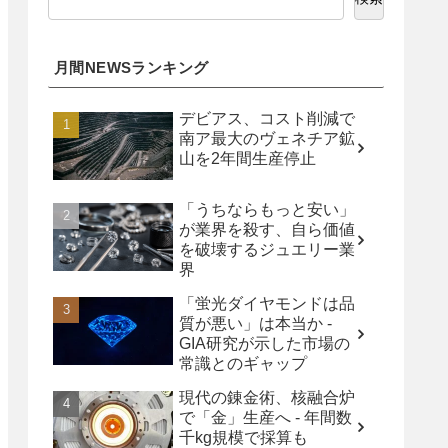
月間NEWSランキング
デビアス、コスト削減で
南ア最大のヴェネチア鉱
山を2年間生産停止
「うちならもっと安い」
が業界を殺す、自ら価値
を破壊するジュエリー業
界
「蛍光ダイヤモンドは品
質が悪い」は本当か -
GIA研究が示した市場の
常識とのギャップ
現代の錬金術、核融合炉
で「金」生産へ - 年間数
千kg規模で採算も