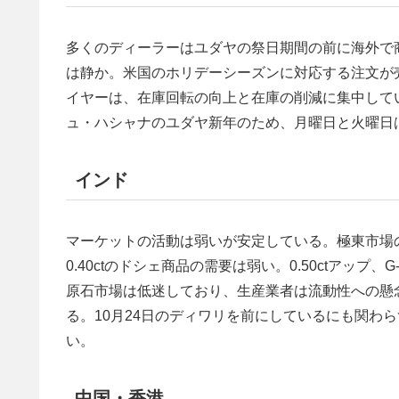
多くのディーラーはユダヤの祭日期間の前に海外で
は静か。米国のホリデーシーズンに対応する注文が
イヤーは、在庫回転の向上と在庫の削減に集中して
ュ・ハシャナのユダヤ新年のため、月曜日と火曜日
インド
マーケットの活動は弱いが安定している。極東市場の
0.40ctのドシェ商品の需要は弱い。0.50ctアップ
原石市場は低迷しており、生産業者は流動性への懸
る。10月24日のディワリを前にしているにも関わ
い。
中国・香港