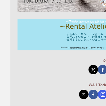
W&J T