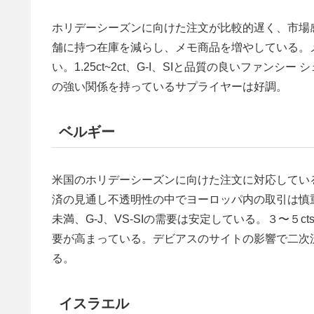
ホリデーシーズンに向けた注文が比較的遅く、市場
舗に持つ在庫を減らし、メモ商品を増やしている。
い。1.25ct~2ct、G-I、SIと品質の良いファ
の強い関係を持っているサプライヤーは好調。
ベルギー
米国のホリデーシーズンに向けた注文に対応してい
済の見通し不透明性の中でヨーロッパ内の取引は慎
未満、G-J、VS-SIの需要は安定している。３〜５
要が高まっている。デビアスのサイトの影響で二次
る。
イスラエル