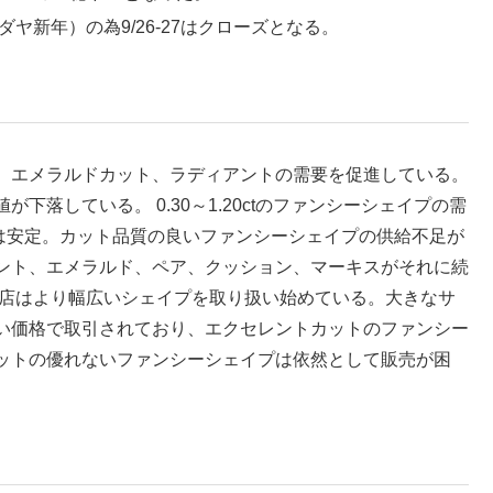
ダヤ新年）の為9/26-27はクローズとなる。
、エメラルドカット、ラディアントの需要を促進している。
落している。 0.30～1.20ctのファンシーシェイプの需
品の需要は安定。カット品質の良いファンシーシェイプの供給不足が
ント、エメラルド、ペア、クッション、マーキスがそれに続
売店はより幅広いシェイプを取り扱い始めている。大きなサ
い価格で取引されており、エクセレントカットのファンシー
ットの優れないファンシーシェイプは依然として販売が困