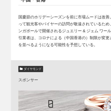
国慶節のホリデーシーズンを前に市場ムードは改善。2c
って観光客やバイヤーの訪問が敬遠されているため
ンガポールで開催されるジュエリー & ジェム ワールド
引業者は、コロナによる（中国香港の）制限が変更
を並べるようになる可能性を予想している。
ダイヤモンド
スポンサー