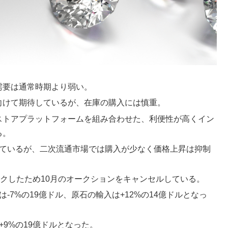
需要は通常時期より弱い。
向けて期待しているが、在庫の購入には慎重。
ストアプラットフォームを組み合わせた、利便性が高くイン
る。
しているが、二次流通市場では購入が少なく価格上昇は抑制
をブロックしたため10月のオークションをキャンセルしている。
-7%の19億ドル、原石の輸入は+12%の14億ドルとなっ
9%の19億ドルとなった。