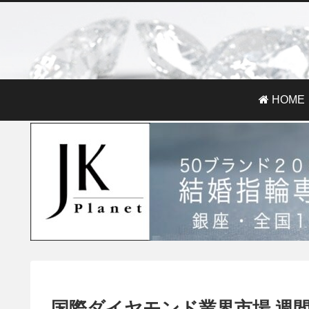
HOME
国際ダイヤモンド業界市場 週間レポー