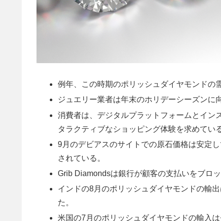
例年、この時期のポリッシュダイヤモンドの
ジュエリー業者は年末のホリデーシーズンに
消費者は、デジタルプラットフォームとイン
タラクティブなショッピング体験を求めてい
9月のデビアスのサイトでの原石価格は安定
されている。
Grib Diamondsは銀行が顧客の支払い
インドの8月のポリッシュダイヤモンドの輸出は
た。
米国の7月のポリッシュダイヤモンドの輸入は+