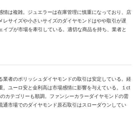
感情は複雑。ジュエラーは在庫管理に慎重になっており、店
メレサイズや小さいサイズのダイヤモンドはやや取引が遅
ンシー シェイプが市場を牽引している。適切な商品を持ち、業者と
る業者のポリッシュダイヤモンドの取引は安定している。経
重。ユーロ安と金利高は市場感情に影響を与えている。１ct
ctsのカテゴリーも順調。ファンシーカラーダイヤモンドの需
流通市場でのダイヤモンド原石取引はスローダウンしてい