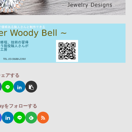
シェアする
odayをフォローする