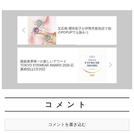
のロシアへの輸出を禁止することを目指
している。まだ公開さ...
宝石商 櫻井彩子が伊勢丹新宿店で初
のPOPUPでも賑わう
眼鏡業界唯一の新しいアワード
TOKYO EYEWEAR AWARD 2026 応
募締切は2月20日
コメント
コメントを書き込む