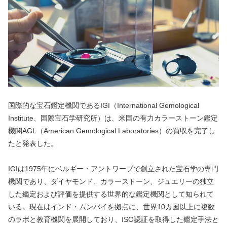
国際的な宝石鑑定機関であるIGI（International Gemological
Institute、国際宝石学研究所）は、米国の有力カラーストーン鑑定
機関AGL（American Gemological Laboratories）の買収を完了し
たと発表した。
IGIは1975年にベルギー・アントワープで創立された宝石学の専門
機関であり、ダイヤモンド、カラーストーン、ジュエリーの独立
した鑑定および評価を提供する世界的な鑑定機関として知られて
いる。現在はインド・ムンバイを拠点に、世界10カ国以上に複数
のラボと教育機関を展開しており、ISO認証を取得した鑑定手法と