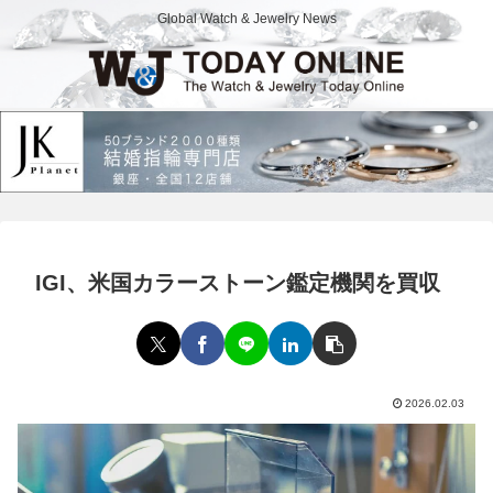
Global Watch & Jewelry News
IGI、米国カラーストーン鑑定機関を買収
2026.02.03