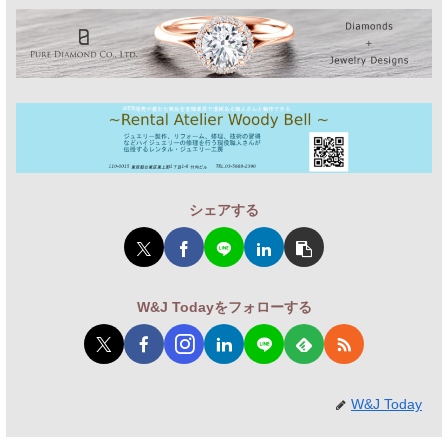
シェアする
W&J Todayをフォローする
W&J Today