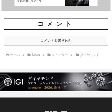
京都でポップアップ
コメント
コメントを書き込む
ホーム
News
ジュエリー
ダイヤモンド