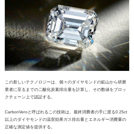
この新しいテクノロジーは、個々のダイヤモンドの鉱山から研磨
業者に至るまでの二酸化炭素排出量を計算し、その数値をブロッ
クチェーン上で認証する。
CarbonVeroと呼ばれるこの技術は、最終消費者の手に渡る0.25ct
以上のダイヤモンドの温室効果ガス排出量とエネルギー消費量の
正確な測定値を提供する。