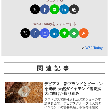
シェアする
W&J Todayをフォローする
W&J Today
関連記事
デビアス、新ブランドとビーコン
を発表 -天然ダイヤモンド需要拡
大に向けた取り組み
ラスベガスで開催されたJCKショーの年
次朝食会で、デビアスグループは天然ダ
イヤモンドの需要喚起と市場再活性化に