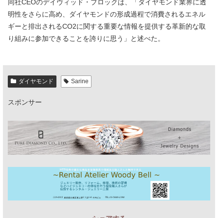
同社CEOのデイヴィッド・ブロックは、「ダイヤモンド業界に透
明性をさらに高め、ダイヤモンドの形成過程で消費されるエネル
ギーと排出されるCO2に関する重要な情報を提供する革新的な取
り組みに参加できることを誇りに思う」と述べた。
ダイヤモンド
Sarine
スポンサー