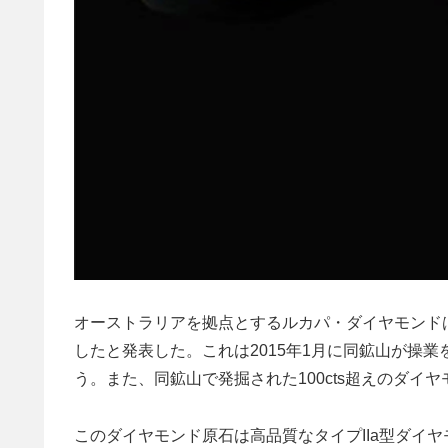
オーストラリアを拠点とするルカパ・ダイヤモンドは
したと発表した。これは2015年1月に同鉱山が操
う。また、同鉱山で発掘された100cts超えのダイ
このダイヤモンド原石は高品質なタイプIIa型ダイ