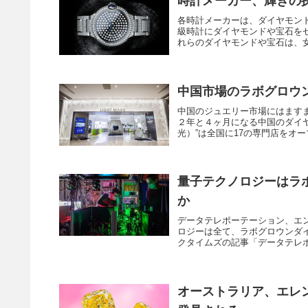
時計メーカー、輝きの
各時計メーカーは、ダイヤモン
級時計にダイヤモンドや宝石を
れらのダイヤモンドや宝石は、女
中国市場のラボグロウ
中国のジュエリー市場にはます
２年と４ヶ月になる中国のダイヤモ
光）”は全国に17の専門店をオー
量子テクノロジーはラ
か
データテレポーテーション、エ
ロジーは全て、ラボグロウンダ
クタイムズの記事「データテレポ
オーストラリア、エレ