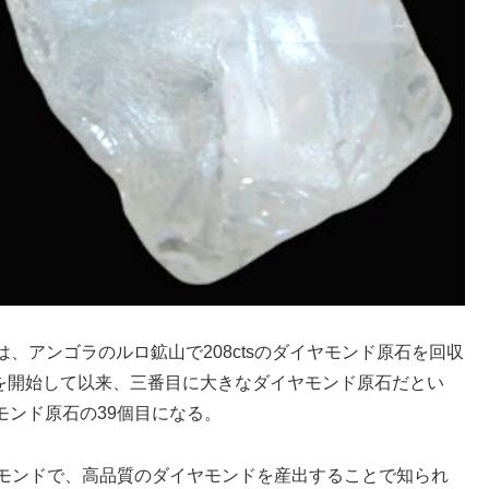
、アンゴラのルロ鉱山で208ctsのダイヤモンド原石を回収
業を開始して以来、三番目に大きなダイヤモンド原石だとい
ヤモンド原石の39個目になる。
ヤモンドで、高品質のダイヤモンドを産出することで知られ