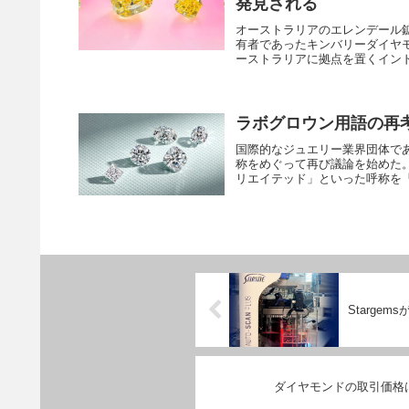
発見される
オーストラリアのエレンデール
有者であったキンバリーダイヤモ
ーストラリアに拠点を置くインド
ラボグロウン用語の再考
国際的なジュエリー業界団体であ
称をめぐって再び議論を始めた。
リエイテッド」といった呼称を「
Stargems
ダイヤモンドの取引価格は安