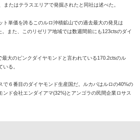
ア、またはテラスエリアで発掘されたと同社は述べた。
ット単価を誇るこのルロ沖積鉱山での過去最大の発見は
だった。また、このリゼリア地域では数週間前にも123ctsのダイ
最大のピンクダイヤモンドと言われている170.2ctsのル
ている。
スで６番目のダイヤモンド生産国だ。ルカパはルロの40%の
ンド会社エンダイアマ(32%)とアンゴラの民間企業ロサス