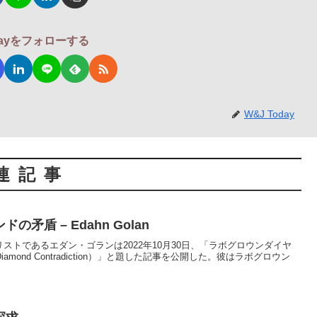
odayをフォローする
W&J Today
連記事
矛盾 – Edahn Golan
ストであるエダン・ゴランは2022年10月30日、「ラボグロウンダイヤ
 Diamond Contradiction）」と題した記事を公開した。彼はラボグロウン