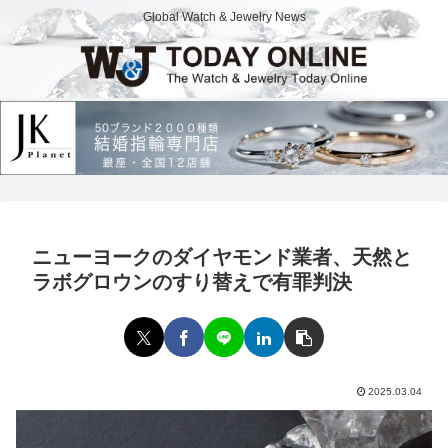
Global Watch & Jewelry News
ニューヨークのダイヤモンド業者、天然と
ラボグロウンのすり替えで有罪判決
2025.03.04