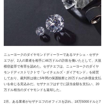
ニューヨークのダイヤモンドディーラーであるマナシェ・セザナ
エフが、2人の業者を相手に46万ドルの詐欺を働いたとして、大規
模窃盗罪で有罪を認めた。セザナエフは、ニューヨークのダイヤ
モンドディストリクトで「レイチェルズ・ダイアモンド」を経営
しており、裁判所は彼に5年間の保護観察と20万ドルの弁償金支払
いを命じる見込みだ。セザナエフはすでに該当金額を支払い、20
万ドル相当のダイヤモンドも返却した。
2月、ある業者がセザナエフのオフィスを訪れ、18万5000ドルと7