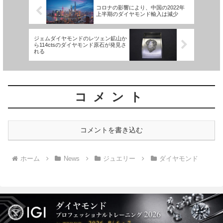
コロナの影響により、中国の2022年
上半期のダイヤモンド輸入は減少
ジェムダイヤモンドのレツェン鉱山か
ら114ctsのダイヤモンド原石が発見さ
れる
コメント
コメントを書き込む
ホーム
News
ジュエリー
ダイヤモンド