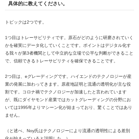
具体的に教えてください。
トピックは2つです。
1つ目はトレーサビリティです。原石がどのように研磨されていく
かを確実にデータ化していくことです。ポイントはデジタル化す
る我々が第3者機関として中立的な立場で公平な判断ができること
で、信頼できるトレーサビリティを確保できることです。
2つ目は、eグレーディングです。ハイエンドのテクノロジーが産
業の発展に加わってきます。原産地証明と流通の透明化が主な役
割です。コロナ禍でテクノロジーが加速したと言われています
が、既にダイヤモンド産業ではカットグレーディングの分野にお
いては1995年よりマシーン化が始まっており、驚くことではあり
ません。
（と述べ、Noy氏はテクノロジーにより流通の透明性による差別
化が始まっていると説明した。）