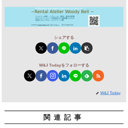
シェアする
W&J Todayをフォローする
W&J Today
関連記事