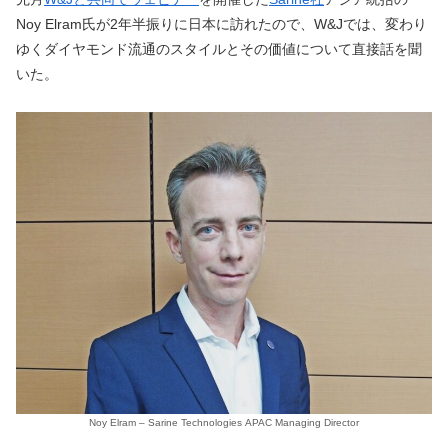
Noy Elram氏が2年半振りに日本に訪れたので、W&Jでは、変わり
ゆくダイヤモンド流通のスタイルとその価値について直接話を聞
いた。
Noy Elram – Sarine Technologies APAC Managing Director